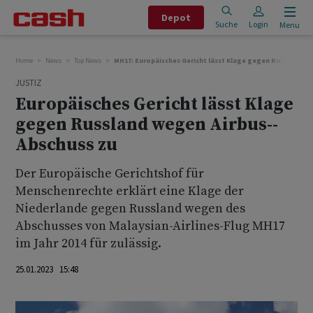
Depot
Suche
Login
Menu
Home
News
Top News
MH17: Europäisches Gericht lässt Klage gegen Russland we
JUSTIZ
Europäisches Gericht lässt Klage
gegen Russland wegen Airbus--
Abschuss zu
Der Europäische Gerichtshof für
Menschenrechte erklärt eine Klage der
Niederlande gegen Russland wegen des
Abschusses von Malaysian-Airlines-Flug MH17
im Jahr 2014 für zulässig.
25.01.2023 15:48