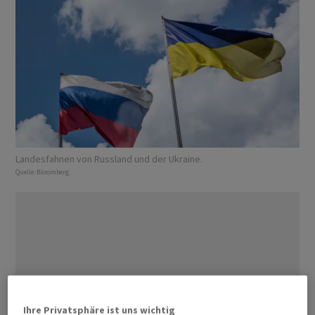
Landesfahnen von Russland und der Ukraine.
Quelle:
Bloomberg
Ihre Privatsphäre ist uns wichtig