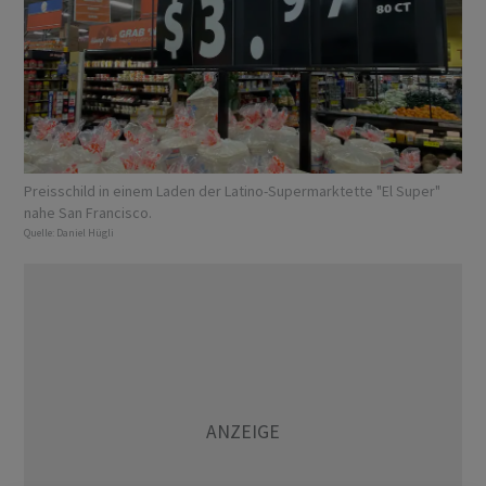
Preisschild in einem Laden der Latino-Supermarktette "El Super"
nahe San Francisco.
Quelle:
Daniel Hügli