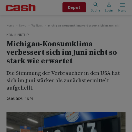
Depot
Suche
Login
Menu
Home
News
Top News
Michigan-Konsumklima verbessert sich im Juni nicht so sta
KONJUNKTUR
Michigan-Konsumklima
verbessert sich im Juni nicht so
stark wie erwartet
Die Stimmung der Verbraucher in den USA hat
sich im Juni stärker als zunächst ermittelt
aufgehellt.
26.06.2026 16:39