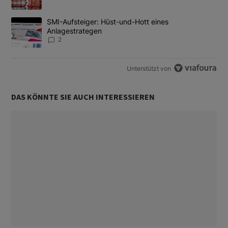
Ein Trendartikel mit dem Titel "SMI-Aufsteiger: Hüst-und-Hott e
SMI-Aufsteiger: Hüst-und-Hott eines
Anlagestrategen
2
Unterstützt von
DAS KÖNNTE SIE AUCH INTERESSIEREN