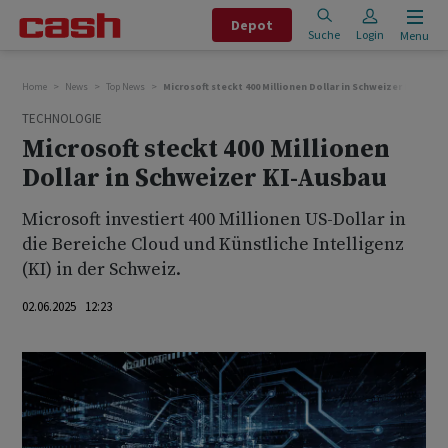
Depot
Suche
Login
Menu
Home
News
Top News
Microsoft steckt 400 Millionen Dollar in Schweizer KI-Ausba
TECHNOLOGIE
Microsoft steckt 400 Millionen
Dollar in Schweizer KI-Ausbau
Microsoft investiert 400 Millionen US-Dollar in
die Bereiche Cloud und Künstliche Intelligenz
(KI) in der Schweiz.
02.06.2025 12:23