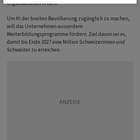
Organisationen in Genf.
Um KI der breiten Bevölkerung zugänglich zu machen,
will das Unternehmen ausserdem
Weiterbildungsprogramme fördern. Ziel davon sei es,
damit bis Ende 2027 eine Million Schweizerinnen und
Schweizer zu erreichen.