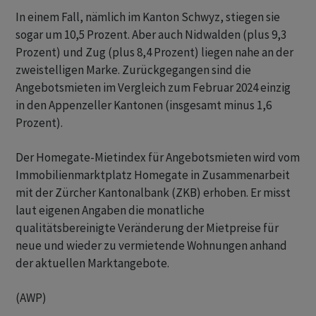
In einem Fall, nämlich im Kanton Schwyz, stiegen sie
sogar um 10,5 Prozent. Aber auch Nidwalden (plus 9,3
Prozent) und Zug (plus 8,4 Prozent) liegen nahe an der
zweistelligen Marke. Zurückgegangen sind die
Angebotsmieten im Vergleich zum Februar 2024 einzig
in den Appenzeller Kantonen (insgesamt minus 1,6
Prozent).
Der Homegate-Mietindex für Angebotsmieten wird vom
Immobilienmarktplatz Homegate in Zusammenarbeit
mit der Zürcher Kantonalbank (ZKB) erhoben. Er misst
laut eigenen Angaben die monatliche
qualitätsbereinigte Veränderung der Mietpreise für
neue und wieder zu vermietende Wohnungen anhand
der aktuellen Marktangebote.
(AWP)