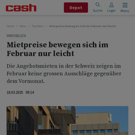
Depot
Suche
Login
Menu
Home
News
Top News
Mietpreise bewegen sich im Februar nur leicht
IMMOBILIEN
Mietpreise bewegen sich im
Februar nur leicht
Die Angebotsmieten in der Schweiz zeigen im
Februar keine grossen Ausschläge gegenüber
dem Vormonat.
18.03.2025 09:14