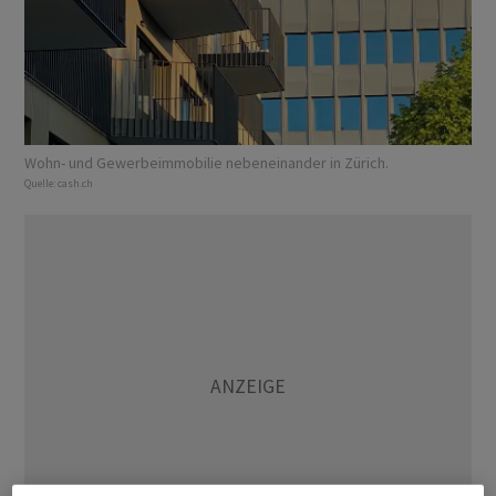
Wohn- und Gewerbeimmobilie nebeneinander in Zürich.
Quelle:
cash.ch