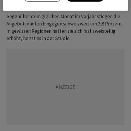
Steigerung im Vorjahresvergleich
Gegenüber dem gleichen Monat im Vorjahr stiegen die
Angebotsmieten hingegen schweizweit um 2,8 Prozent.
In gewissen Regionen hätten sie sich fast zweistellig
erhöht, heisst es in der Studie.