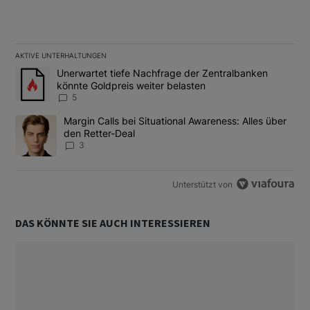
AKTIVE UNTERHALTUNGEN
Das Folgende ist eine Liste der am meisten kommentierten Artikel
Ein Trendartikel mit dem Titel "Unerwartet tiefe Nachfrage der 
Unerwartet tiefe Nachfrage der Zentralbanken
könnte Goldpreis weiter belasten
5
Ein Trendartikel mit dem Titel "Margin Calls bei Situational Awar
Margin Calls bei Situational Awareness: Alles über
den Retter-Deal
3
Unterstützt von
DAS KÖNNTE SIE AUCH INTERESSIEREN