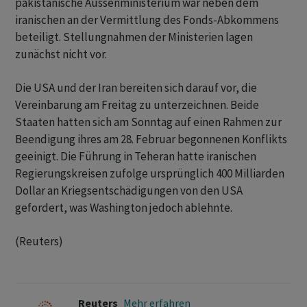
pakistanische Aussenministerium war neben dem
iranischen an der ‌Vermittlung des Fonds-Abkommens
beteiligt. Stellungnahmen der Ministerien lagen
zunächst nicht vor.
Die USA und der Iran bereiten sich darauf vor, die
Vereinbarung am Freitag zu unterzeichnen. Beide
Staaten hatten sich ‌am Sonntag auf einen Rahmen zur
Beendigung ihres am 28. Februar begonnenen ​Konflikts
geeinigt. Die Führung in Teheran hatte iranischen
Regierungskreisen zufolge ursprünglich 400 Milliarden
Dollar an Kriegsentschädigungen von den USA
gefordert, was Washington jedoch ablehnte.
(Reuters)
Reuters
Mehr erfahren