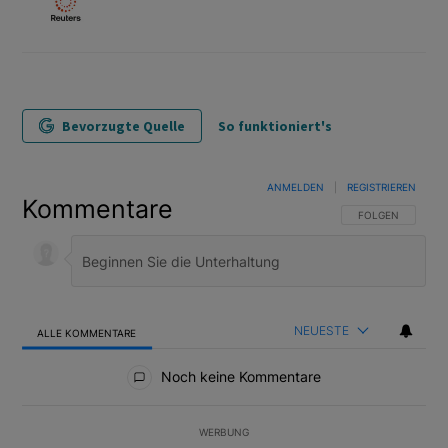
Bevorzugte Quelle
So funktioniert's
ANMELDEN
|
REGISTRIEREN
Kommentare
FOLGE DIESER U
FOLGEN
NEUESTE
ALLE KOMMENTARE
Alle Kommentare
Noch keine Kommentare
WERBUNG