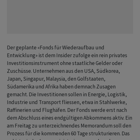
Der geplante «Fonds für Wiederaufbau und
Entwicklung» ist dem Insider zufolge ‌ein rein privates
Investitionsinstrument ohne staatliche Gelder oder
Zuschüsse. Unternehmen aus den USA, Südkorea,
Japan, Singapur, Malaysia, den Golfstaaten,
Südamerika und Afrika haben demnach Zusagen
gemacht. Die Investitionen sollen in Energie, Logistik,
Industrie und Transport ​fliessen, etwa ​in Stahlwerke,
Raffinerien und Flughäfen. Der Fonds werde erst ⁠nach
dem Abschluss eines endgültigen Abkommens aktiv. Ein
am Freitag ​zu unterzeichnendes Memorandum soll ⁠den
Prozess für die kommenden 60 Tage strukturieren. Das