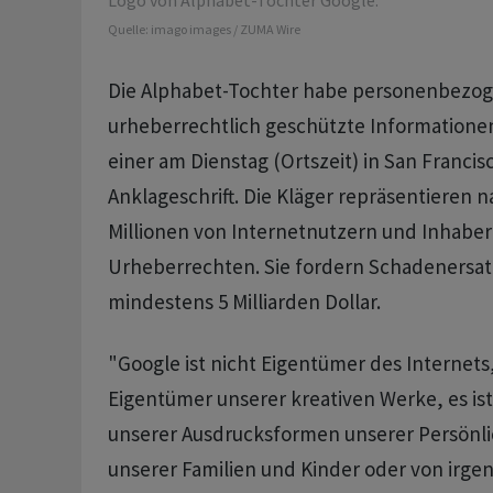
Logo von Alphabet-Tochter Google.
Quelle:
imago images / ZUMA Wire
Die Alphabet-Tochter habe personenbezo
urheberrechtlich geschützte Informationen 
einer am Dienstag (Ortszeit) in San Francis
Anklageschrift. Die Kläger repräsentieren
Millionen von Internetnutzern und Inhaber
Urheberrechten. Sie fordern Schadenersat
mindestens 5 Milliarden Dollar.
"Google ist nicht Eigentümer des Internets, 
Eigentümer unserer kreativen Werke, es is
unserer Ausdrucksformen unserer Persönlic
unserer Familien und Kinder oder von irg