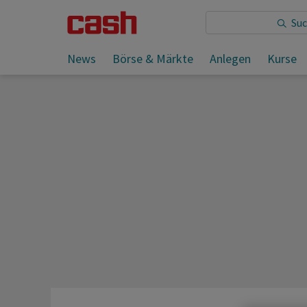
Sie lesen:
News
Börse & Märkte
Anlegen
Kurse