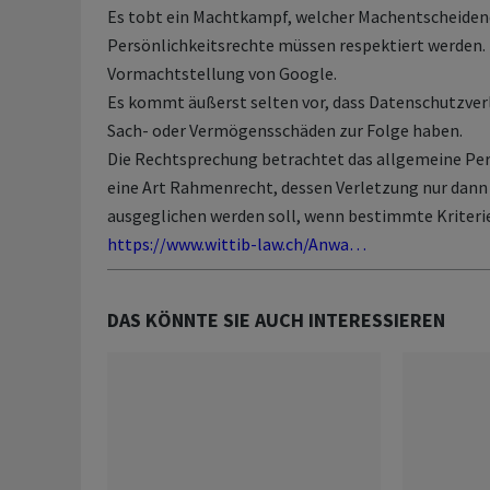
Es tobt ein Machtkampf, welcher Machentscheiden
Persönlichkeitsrechte müssen respektiert werden. KI
Vormachtstellung von Google.
Es kommt äußerst selten vor, dass Datenschutzve
Sach- oder Vermögensschäden zur Folge haben.
Die Rechtsprechung betrachtet das allgemeine Per
eine Art Rahmenrecht, dessen Verletzung nur dann
ausgeglichen werden soll, wenn bestimmte Kriterien
https://www.wittib-law.ch/Anwa…
DAS KÖNNTE SIE AUCH INTERESSIEREN