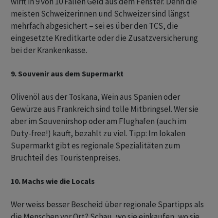
wirft in 9 von 10 Fällen Geld aus dem Fenster. Denn die
meisten Schweizerinnen und Schweizer sind längst
mehrfach abgesichert – sei es über den TCS, die
eingesetzte Kreditkarte oder die Zusatzversicherung
bei der Krankenkasse.
9. Souvenir aus dem Supermarkt
Olivenöl aus der Toskana, Wein aus Spanien oder
Gewürze aus Frankreich sind tolle Mitbringsel. Wer sie
aber im Souvenirshop oder am Flughafen (auch im
Duty-free!) kauft, bezahlt zu viel. Tipp: Im lokalen
Supermarkt gibt es regionale Spezialitäten zum
Bruchteil des Touristenpreises.
10. Machs wie die Locals
Wer weiss besser Bescheid über regionale Spartipps als
die Menschen vor Ort? Schau, wo sie einkaufen, wo sie