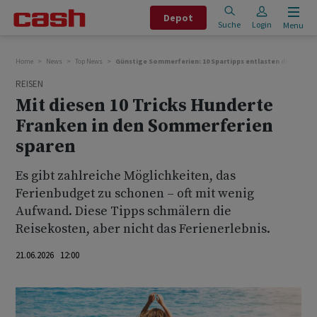
Depot
Suche
Login
Menu
Home
News
Top News
Günstige Sommerferien: 10 Spartipps entlasten die Reise
REISEN
Mit diesen 10 Tricks Hunderte
Franken in den Sommerferien
sparen
Es gibt zahlreiche Möglichkeiten, das
Ferienbudget zu schonen – oft mit wenig
Aufwand. Diese Tipps schmälern die
Reisekosten, aber nicht das Ferienerlebnis.
21.06.2026 12:00