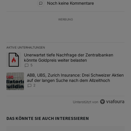
Noch keine Kommentare
WERBUNG
AKTIVE UNTERHALTUNGEN
Das Folgende ist eine Liste der am meisten kommentierten Artikel
Ein Trendartikel mit dem Titel "Unerwartet tiefe Nachfrage der 
Unerwartet tiefe Nachfrage der Zentralbanken
könnte Goldpreis weiter belasten
5
Ein Trendartikel mit dem Titel "ABB, UBS, Zurich Insurance: Dre
ABB, UBS, Zurich Insurance: Drei Schweizer Aktien
auf der langen Suche nach dem Allzeithoch
2
Unterstützt von
DAS KÖNNTE SIE AUCH INTERESSIEREN