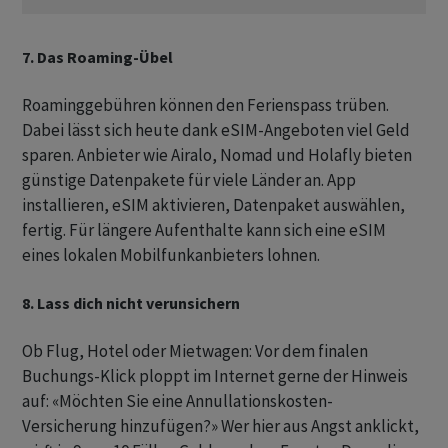
7. Das Roaming-Übel
Roaminggebühren können den Ferienspass trüben.
Dabei lässt sich heute dank eSIM-Angeboten viel Geld
sparen. Anbieter wie Airalo, Nomad und Holafly bieten
günstige Datenpakete für viele Länder an. App
installieren, eSIM aktivieren, Datenpaket auswählen,
fertig. Für längere Aufenthalte kann sich eine eSIM
eines lokalen Mobilfunkanbieters lohnen.
8. Lass dich nicht verunsichern
Ob Flug, Hotel oder Mietwagen: Vor dem finalen
Buchungs-Klick ploppt im Internet gerne der Hinweis
auf: «Möchten Sie eine Annullationskosten-
Versicherung hinzufügen?» Wer hier aus Angst anklickt,