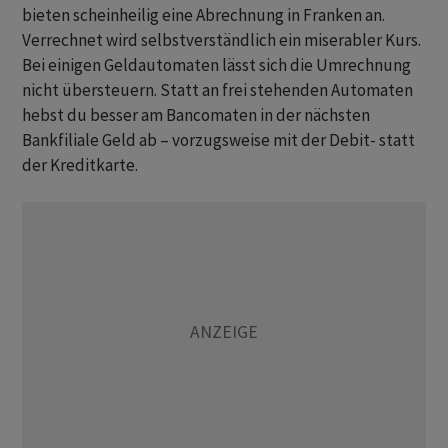
bieten scheinheilig eine Abrechnung in Franken an.
Verrechnet wird selbstverständlich ein miserabler Kurs.
Bei einigen Geldautomaten lässt sich die Umrechnung
nicht übersteuern. Statt an frei stehenden Automaten
hebst du besser am Bancomaten in der nächsten
Bankfiliale Geld ab – vorzugsweise mit der Debit- statt
der Kreditkarte.