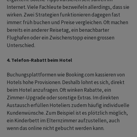
Internet. Viele Fachleute bezweifeln allerdings, dass sie
wirken. Zwei Strategien funktionieren dagegen fast
immer: früh buchen und Preise vergleichen. Oft machen
bereits ein anderer Reisetag, ein benachbarter
Flughafen oder ein Zwischenstopp einen grossen
Unterschied.
4. Telefon-Rabatt beim Hotel
Buchungsplattformen wie Booking.com kassieren von
Hotels hohe Provisionen. Deshalb lohnt es sich, direkt
beim Hotel anzufragen. Oft winken Rabatte, ein
Zimmer-Upgrade oder sonstige Extras. Im direkten
Austausch erfüllen Hoteliers zudem häufig individuelle
Kundenwünsche. Zum Beispiel ist es plötzlich möglich,
ein Kinderbett im Elternzimmer aufzustellen, auch
wenn das online nicht gebucht werden kann.