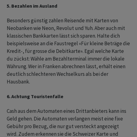
5. Bezahlen im Ausland
Besonders günstig zahlen Reisende mit Karten von
Neobanken wie Neon, Revolut und Yuh. Aber auch mit
klassischen Bankkarten lässt sich sparen. Halte dich
beispielsweise an die Faustregel «Für kleine Beträge die
Kredit-, für grosse die Debitkarte». Egal welche Karte
du zückst: Wähle am Bezahlterminal immer die lokale
Währung. Wer in Franken abrechnen lässt, erhält einen
deutlich schlechteren Wechselkurs als bei der
Hausbank.
6. Achtung Touristenfalle
Cash aus dem Automaten eines Drittanbieters kann ins
Geld gehen. Die Automaten verlangen meist eine fixe
Gebühr pro Bezug, die nur gut versteckt angezeigt
wird. Zudem erkennen sie die Schweizer Karte und