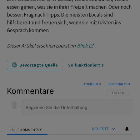
essen gehen, was sie in ihrer Freizeit machen. Oder noch
besser: Frag nach Tipps. Die meisten Locals sind
hilfsbereit und freuen sich, wenn sie mit Gästen ins
Gespräch kommen.
Dieser Artikel erschien zuerst im
Blick
.
Bevorzugte Quelle
So funktioniert's
ANMELDEN
|
REGISTRIEREN
Kommentare
FOLGE DIESER U
FOLGEN
NEUESTE
ALLE KOMMENTARE
Alle Kommentare