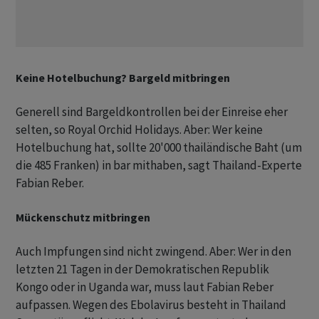
Keine Hotelbuchung? Bargeld mitbringen
Generell sind Bargeldkontrollen bei der Einreise eher
selten, so Royal Orchid Holidays. Aber: Wer keine
Hotelbuchung hat, sollte 20'000 thailändische Baht (um
die 485 Franken) in bar mithaben, sagt Thailand-Experte
Fabian Reber.
Mückenschutz mitbringen
Auch Impfungen sind nicht zwingend. Aber: Wer in den
letzten 21 Tagen in der Demokratischen Republik
Kongo oder in Uganda war, muss laut Fabian Reber
aufpassen. Wegen des Ebolavirus besteht in Thailand