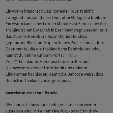
Ein Visum brauchst du als normaler Tourist nicht
zwingend – ausser du hast vor, über 60 Tage zu bleiben.
Ein Visum kann innert dreier Monate vor Einreise bei der
thailändischen Botschaft in Bern beantragt werden, teilt
das Zürcher Reisebüro Royal Orchid Holidays
gegenüber Blick mit. Kopien deines Passes und andere
Dokumente, die die thailändische Behörde braucht,
kannst du online auf dem Portal
Thai E-
Visa
hochladen. Hier musst du zum Beispiel
Nachweise zu deiner Unterkunft und deinem
Einkommen hochladen, damit die Behörde weiss, dass
du dich in Thailand versorgen kannst.
Ausreise muss schon fix sein
Wer einreist, muss auch belegen, dass man wieder
ausreisen wird. Mit einem One-Way- oder Stand-by-