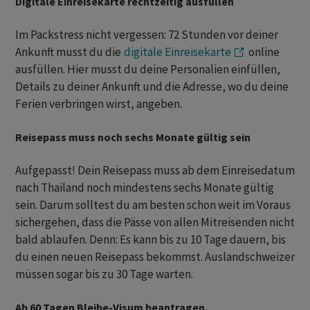
Digitale Einreisekarte rechtzeitig ausfüllen
Im Packstress nicht vergessen: 72 Stunden vor deiner
Ankunft musst du die
digitale Einreisekarte
online
ausfüllen. Hier musst du deine Personalien einfüllen,
Details zu deiner Ankunft und die Adresse, wo du deine
Ferien verbringen wirst, angeben.
Reisepass muss noch sechs Monate gültig sein
Aufgepasst! Dein Reisepass muss ab dem Einreisedatum
nach Thailand noch mindestens sechs Monate gültig
sein. Darum solltest du am besten schon weit im Voraus
sichergehen, dass die Pässe von allen Mitreisenden nicht
bald ablaufen. Denn: Es kann bis zu 10 Tage dauern, bis
du einen neuen Reisepass bekommst. Auslandschweizer
müssen sogar bis zu 30 Tage warten.
Ab 60 Tagen Bleibe-Visum beantragen