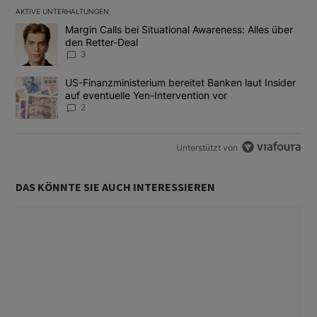
AKTIVE UNTERHALTUNGEN
Das Folgende ist eine Liste der am meisten kommentierten Artikel
Ein Trendartikel mit dem Titel "Margin Calls bei Situational Awar
Margin Calls bei Situational Awareness: Alles über
den Retter-Deal
3
Ein Trendartikel mit dem Titel "US-Finanzministerium bereitet Ban
US-Finanzministerium bereitet Banken laut Insider
auf eventuelle Yen-Intervention vor
2
Unterstützt von
DAS KÖNNTE SIE AUCH INTERESSIEREN