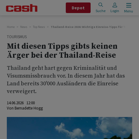
Depot
Suche
Login
Menu
Home
News
Top News
Thailand-Reise 2026: Wichtige Einreise-Tipps für Touristen
TOURISMUS
Mit diesen Tipps gibts keinen
Ärger bei der Thailand-Reise
Thailand geht hart gegen Kriminalität und
Visumsmissbrauch vor. In diesem Jahr hat das
Land bereits 30'000 Ausländern die Einreise
verweigert.
14.06.2026 12:00
Von
Bernadette Hogg