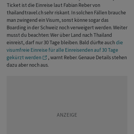
Ticket ist die Einreise laut Fabian Reber von
thailandtravel.ch sehr riskant. In solchen Fällen brauche
man zwingend ein Visum, sonst könne sogar das
Boarding in der Schweiz noch verweigert werden. Weiter
musst du beachten: Wer über Land nach Thailand
einreist, darf nur 30 Tage bleiben. Bald dürfte auch
die
visumfreie Einreise für alle Einreisenden auf 30 Tage
gekürzt werden
, warnt Reber. Genaue Details stehen
dazu aber noch aus.