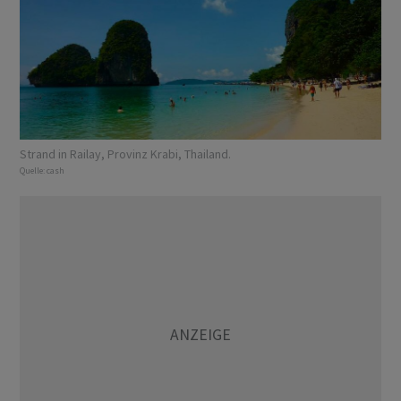
Strand in Railay, Provinz Krabi, Thailand.
Quelle:
cash