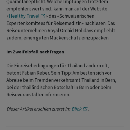
Quarantänepflicht. Welche Impfungen trotzdem
empfehlenswert sind, kann man auf der Website
«
Healthy Travel
» des «Schweizerischen
Expertenkomitees für Reisemedizin» nachlesen. Das
Reiseunternehmen Royal Orchid Holidays empfiehlt
zudem, einen guten Mückenschutz einzupacken.
Im Zweifelsfall nachfragen
Die Einreisebedingungen für Thailand ändern oft,
betont Fabian Reber. Sein Tipp: Am besten sich vor
Abreise beim Fremdenverkehrsamt Thailand in Bern,
bei der thailändischen Botschaft in Bern oder beim
Reiseveranstalter informieren.
Dieser Artikel erschien zuerst im
Blick
.