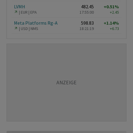
LVMH
482.45
+0.51%
EUR
EPA
17:55:00
+2.45
Meta Platforms Rg-A
598.83
+1.14%
USD
NMS
18:21:19
+6.73