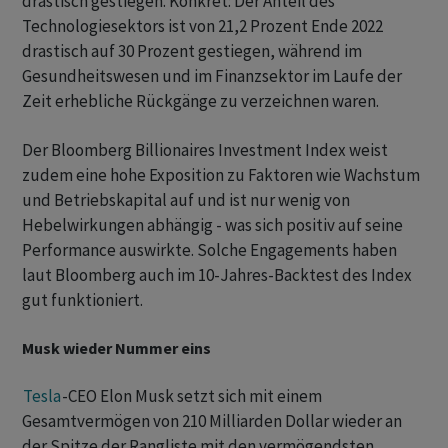
drastisch gestiegen. Konkret: Der Anteil des
Technologiesektors ist von 21,2 Prozent Ende 2022
drastisch auf 30 Prozent gestiegen, während im
Gesundheitswesen und im Finanzsektor im Laufe der
Zeit erhebliche Rückgänge zu verzeichnen waren.
Der Bloomberg Billionaires Investment Index weist
zudem eine hohe Exposition zu Faktoren wie Wachstum
und Betriebskapital auf und ist nur wenig von
Hebelwirkungen abhängig - was sich positiv auf seine
Performance auswirkte. Solche Engagements haben
laut Bloomberg auch im 10-Jahres-Backtest des Index
gut funktioniert.
Musk wieder Nummer eins
Tesla
-CEO Elon Musk setzt sich mit einem
Gesamtvermögen von 210 Milliarden Dollar wieder an
der Spitze der Rangliste mit den vermögendsten