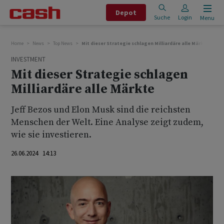
Depot
Suche
Login
Menu
Home
News
Top News
Mit dieser Strategie schlagen Milliardäre alle Märkte
INVESTMENT
Mit dieser Strategie schlagen
Milliardäre alle Märkte
Jeff Bezos und Elon Musk sind die reichsten
Menschen der Welt. Eine Analyse zeigt zudem,
wie sie investieren.
26.06.2024 14:13