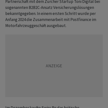
Partnerschaft mit dem Zürcher Startup Toni Digital bei
sogenannten B2B2C-Ansatz Versicherungslösungen
bekanntgegeben. In einem ersten Schritt wurde per
Anfang 2024 die Zusammenarbeit mit Postfinance im
Motorfahrzeuggeschäft ausgebaut.
Im Dezember kaufte Swiss Re das britische