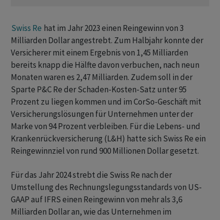
Swiss Re
hat im Jahr 2023 einen Reingewinn von 3
Milliarden Dollar angestrebt. Zum Halbjahr konnte der
Versicherer mit einem Ergebnis von 1,45 Milliarden
bereits knapp die Hälfte davon verbuchen, nach neun
Monaten waren es 2,47 Milliarden. Zudem soll in der
Sparte P&C Re der Schaden-Kosten-Satz unter 95
Prozent zu liegen kommen und im CorSo-Geschäft mit
Versicherungslösungen für Unternehmen unter der
Marke von 94 Prozent verbleiben. Für die Lebens- und
Krankenrückversicherung (L&H) hatte sich Swiss Re ein
Reingewinnziel von rund 900 Millionen Dollar gesetzt.
Für das Jahr 2024 strebt die Swiss Re nach der
Umstellung des Rechnungslegungsstandards von US-
GAAP auf IFRS einen Reingewinn von mehr als 3,6
Milliarden Dollar an, wie das Unternehmen im