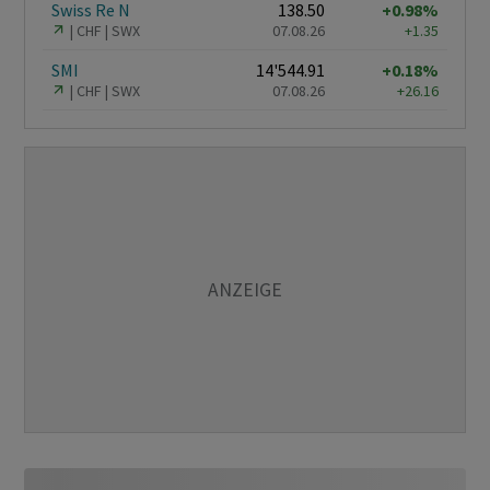
Swiss Re N
138.50
+0.98%
CHF
SWX
07.08.26
+1.35
SMI
14'544.91
+0.18%
CHF
SWX
07.08.26
+26.16