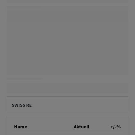
SWISS RE
Name
Aktuell
+/-%