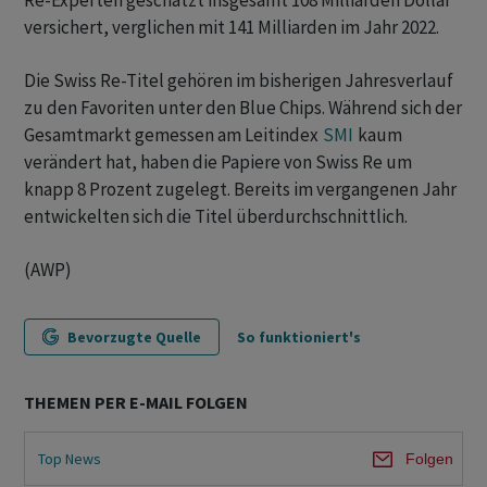
Re-Experten geschätzt insgesamt 108 Milliarden Dollar
versichert, verglichen mit 141 Milliarden im Jahr 2022.
Die Swiss Re-Titel gehören im bisherigen Jahresverlauf
zu den Favoriten unter den Blue Chips. Während sich der
Gesamtmarkt gemessen am Leitindex
SMI
kaum
verändert hat, haben die Papiere von Swiss Re um
knapp 8 Prozent zugelegt. Bereits im vergangenen Jahr
entwickelten sich die Titel überdurchschnittlich.
(AWP)
Bevorzugte Quelle
So funktioniert's
THEMEN PER E-MAIL FOLGEN
Top News
Folgen