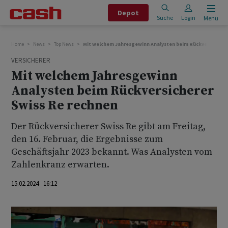
Depot
Suche
Login
Menu
Home
News
Top News
Mit welchem Jahresgewinn Analysten beim Rückversicherer
VERSICHERER
Mit welchem Jahresgewinn
Analysten beim Rückversicherer
Swiss Re rechnen
Der Rückversicherer Swiss Re gibt am Freitag,
den 16. Februar, die Ergebnisse zum
Geschäftsjahr 2023 bekannt. Was Analysten vom
Zahlenkranz erwarten.
15.02.2024 16:12