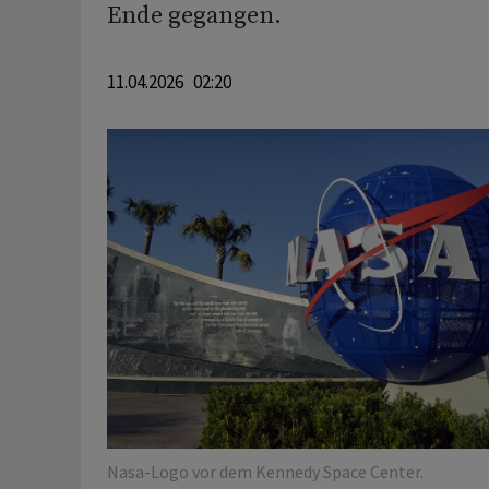
⁠Ende gegangen.
11.04.2026 02:20
Nasa-Logo vor dem Kennedy Space Center.