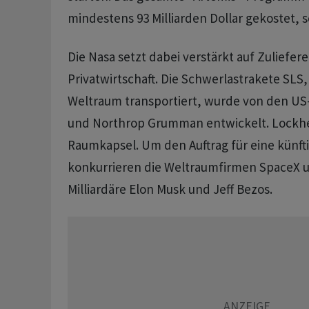
mindestens ​93 Milliarden Dollar gekostet, 
Die Nasa setzt dabei verstärkt auf Zulieferer
Privatwirtschaft. Die Schwerlastrakete SLS,
Weltraum transportiert, wurde von den U
und Northrop Grumman entwickelt. ​Lockhee
Raumkapsel. Um ⁠den Auftrag für eine künf
konkurrieren ​die Weltraumfirmen SpaceX ⁠u
Milliardäre Elon Musk und Jeff Bezos.