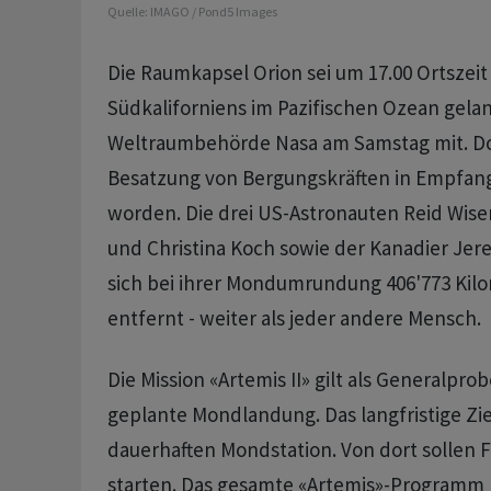
Quelle:
IMAGO / Pond5 Images
Die Raumkapsel Orion sei um 17.00 Ortszeit 
Südkaliforniens im Pazifischen Ozean geland
Weltraumbehörde Nasa am ‌Samstag mit. Dor
Besatzung ‌von Bergungskräften in Empfa
worden. Die drei US-Astronauten Reid Wise
und Christina Koch sowie der Kanadier Je
sich bei ihrer Mondumrundung 406'773 Kil
entfernt - weiter als jeder ‌andere Mensch.
Die Mission «Artemis II» gilt als Generalprob
geplante Mondlandung. Das langfristige Ziel
dauerhaften Mondstation. ​Von dort sollen 
starten. Das ​gesamte «Artemis»-Programm h