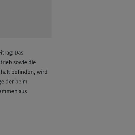
itrag: Das
trieb sowie die
haft befinden, wird ​
ge der beim
stammen aus