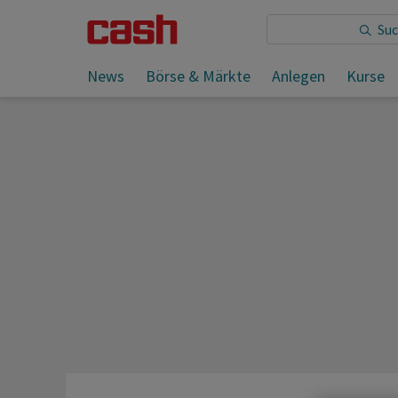
Sie lesen:
News
Börse & Märkte
Anlegen
Kurse