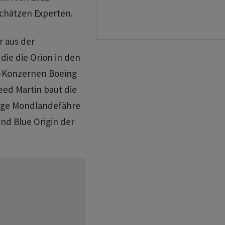
schätzen Experten.
 ‌aus der
 die die Orion in den
S-Konzernen Boeing
d ​Martin baut die
tige Mondlandefähre
nd Blue Origin der