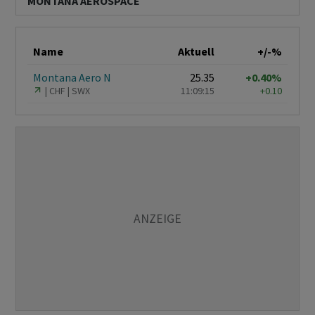
MONTANA AEROSPACE
Name
Aktuell
+/-%
Montana Aero N
25.35
+0.40%
CHF
SWX
11:09:15
+0.10