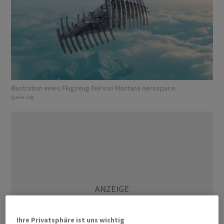
Illustration eines Flugzeug-Teil von Montana Aerospace.
Quelle:
zVg
Ihre Privatsphäre ist uns wichtig