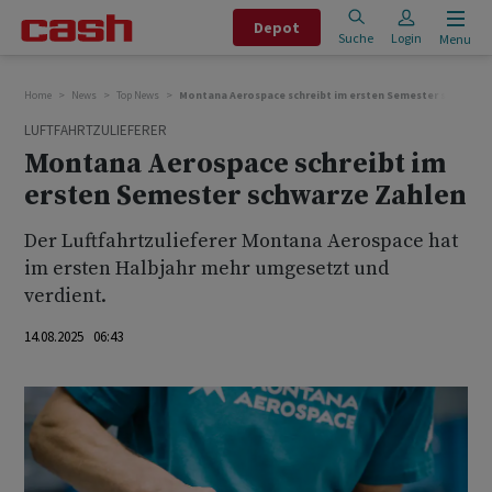
Depot
Suche
Login
Menu
Home
News
Top News
Montana Aerospace schreibt im ersten Semester schwarze
LUFTFAHRTZULIEFERER
Montana Aerospace schreibt im
ersten Semester schwarze Zahlen
Der Luftfahrtzulieferer Montana Aerospace hat
im ersten Halbjahr mehr umgesetzt und
verdient.
14.08.2025 06:43