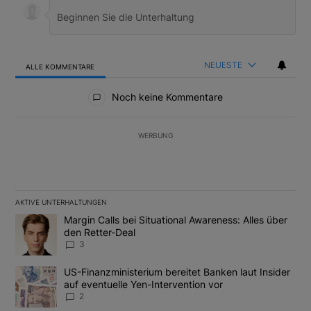
NEUESTE
ALLE KOMMENTARE
Alle Kommentare
Noch keine Kommentare
WERBUNG
AKTIVE UNTERHALTUNGEN
Das Folgende ist eine Liste der am meisten kommentierten Artikel
Ein Trendartikel mit dem Titel "Margin Calls bei Situational Awar
Margin Calls bei Situational Awareness: Alles über
den Retter-Deal
3
Ein Trendartikel mit dem Titel "US-Finanzministerium bereitet Ban
US-Finanzministerium bereitet Banken laut Insider
auf eventuelle Yen-Intervention vor
2