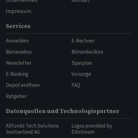
Unternehmen
Kontakt
Impressum
Services
Anmelden
E-Rechner
Börsenabos
Börsenlexikon
Newsletter
Sparplan
E-Banking
Vorsorge
Depot eröffnen
FAQ
Ratgeber
Datenquellen und Technologiepartner
Allfunds Tech Solutions
Logos provided by
Switzerland AG
Elbstream