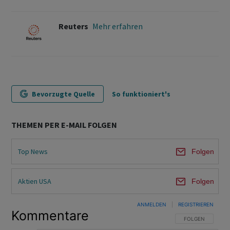
Reuters
Mehr erfahren
Bevorzugte Quelle
So funktioniert's
THEMEN PER E-MAIL FOLGEN
Top News
Folgen
Aktien USA
Folgen
ANMELDEN
|
REGISTRIEREN
Kommentare
FOLGE DIESER U
FOLGEN