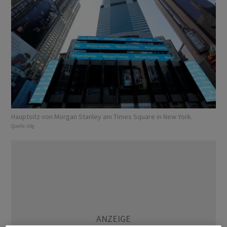
Hauptsitz von Morgan Stanley am Times Square in New York.
Quelle:
zVg