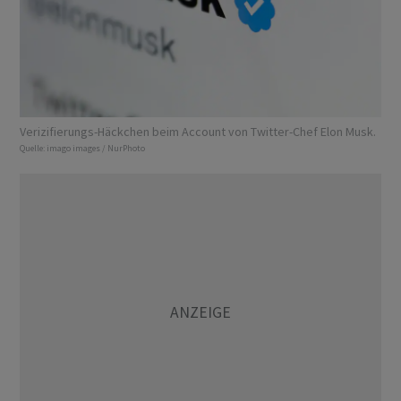
Verizifierungs-Häckchen beim Account von Twitter-Chef Elon Musk.
Quelle:
imago images / NurPhoto