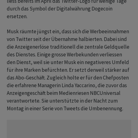
liess bereits im April das Twitter-Logo für wenige Tage
durch das Symbol der Digitalwährung Dogecoin
ersetzen.
Musk räumte jüngst ein, dass sich die Werbeeinnahmen
von Twitter seit der Übernahme halbierten. Dabei sind
die Anzeigenerlöse traditionell die zentrale Geldquelle
des Dienstes. Einige grosse Werbekunden verliessen
den Dienst, weil sie unter Musk ein negativeres Umfeld
für ihre Marken befürchten. Er setzt derweil stärker auf
das Abo-Geschäft. Zugleich holte er für den Chefposten
die erfahrene Managerin Linda Yaccarino, die zuvor das
Anzeigengeschäft beim Medienriesen NBCUniversal
verantwortete. Sie unterstützte in der Nacht zum
Montag in einer Serie von Tweets die Umbenennung.