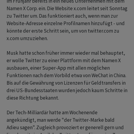
im Frühjahr bereits in ein neues Unternehmen mit dem
Namen X Corp. ein. Die Website x.com leitet seit Sonntag
zu Twitter um. Das funktioniert auch, wenn man zur
Website-Adresse einzelne Profilnamen hinzufügt - und
könnte der erste Schritt sein, um von twitter.com zu
x.com umzuziehen.
Musk hatte schon früher immer wieder mal behauptet,
er wolle Twitter zu einer Plattform mit dem Namen X
ausbauen, einer Super-App mit allen möglichen
Funktionen nach dem Vorbild etwa von WeChat in China.
Bis auf die Gewährung von Lizenzen für Geldtransfers in
drei US-Bundesstaaten wurden jedoch kaum Schritte in
diese Richtung bekannt.
Der Tech-Milliardär hatte am Wochenende
angekündigt, man werde "der Twitter-Marke bald
Adieu sagen". Zugleich provoziert er generell gern und