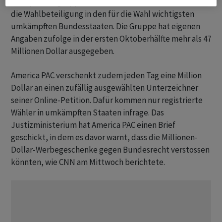
Die Spendengruppe America PAC konzentriert sich auf
die Wahlbeteiligung in den für die Wahl wichtigsten
umkämpften Bundesstaaten. Die Gruppe hat eigenen
Angaben zufolge in der ersten Oktoberhälfte mehr als 47
Millionen Dollar ausgegeben.
America PAC verschenkt zudem jeden Tag eine Million
Dollar an einen zufällig ausgewählten Unterzeichner
seiner Online-Petition. Dafür kommen nur registrierte
Wähler in umkämpften Staaten infrage. Das
Justizministerium hat America PAC einen Brief
geschickt, in dem es davor warnt, dass die Millionen-
Dollar-Werbegeschenke gegen Bundesrecht verstossen
könnten, wie CNN am Mittwoch berichtete.