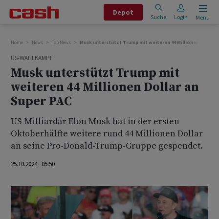
Depot
Suche
Login
Menu
Home
News
Top News
Musk unterstützt Trump mit weiteren 44 Millionen Dollar 
US-WAHLKAMPF
Musk unterstützt Trump mit
weiteren 44 Millionen Dollar an
Super PAC
US-Milliardär Elon Musk hat in der ersten
Oktoberhälfte weitere rund 44 Millionen Dollar
an seine Pro-Donald-Trump-Gruppe gespendet.
25.10.2024 05:50