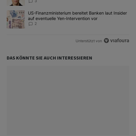
3
Ein Trendartikel mit dem Titel "US-Finanzministerium bereitet Ban
US-Finanzministerium bereitet Banken laut Insider
auf eventuelle Yen-Intervention vor
2
Unterstützt von
DAS KÖNNTE SIE AUCH INTERESSIEREN