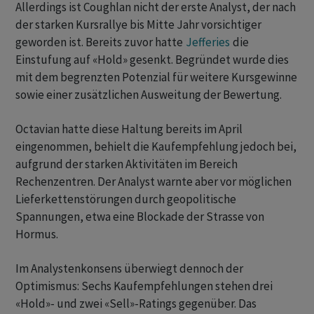
Allerdings ist Coughlan nicht der erste Analyst, der nach
der starken Kursrallye bis Mitte Jahr vorsichtiger
geworden ist. Bereits zuvor hatte
Jefferies
die
Einstufung auf «Hold» gesenkt. Begründet wurde dies
mit dem begrenzten Potenzial für weitere Kursgewinne
sowie einer zusätzlichen Ausweitung der Bewertung.
Octavian hatte diese Haltung bereits im April
eingenommen, behielt die Kaufempfehlung jedoch bei,
aufgrund der starken Aktivitäten im Bereich
Rechenzentren. Der Analyst warnte aber vor möglichen
Lieferkettenstörungen durch geopolitische
Spannungen, etwa eine Blockade der Strasse von
Hormus.
Im Analystenkonsens überwiegt dennoch der
Optimismus: Sechs Kaufempfehlungen stehen drei
«Hold»- und zwei «Sell»-Ratings gegenüber. Das