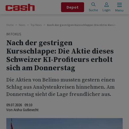
Depot
Suche
Login
Menu
Home
News
Top News
Nach der gestrigen Kursschlappe: Die Aktie dieses Schweiz
IM FOKUS
Nach der gestrigen
Kursschlappe: Die Aktie dieses
Schweizer KI-Profiteurs erholt
sich am Donnerstag
Die Aktien von Belimo mussten gestern einen
Schlag aus Analystenkreisen hinnehmen. Am
Donnerstag sieht die Lage freundlicher aus.
09.07.2026 09:10
Von
Aisha Gutknecht