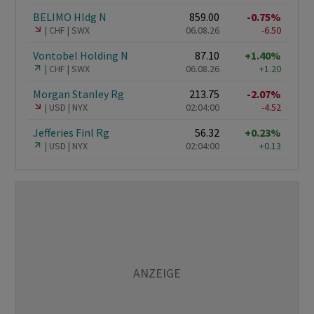
BELIMO Hldg N
859.00
-0.75%
CHF
SWX
06.08.26
-6.50
Vontobel Holding N
87.10
+1.40%
CHF
SWX
06.08.26
+1.20
Morgan Stanley Rg
213.75
-2.07%
USD
NYX
02:04:00
-4.52
Jefferies Finl Rg
56.32
+0.23%
USD
NYX
02:04:00
+0.13