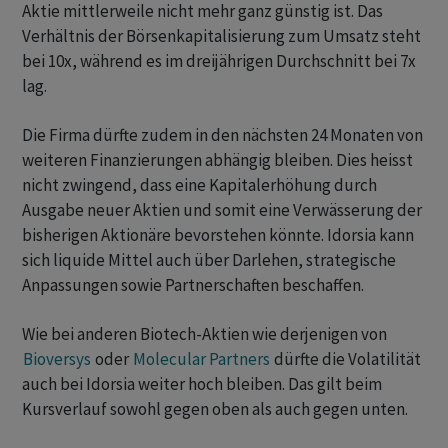
Aktie mittlerweile nicht mehr ganz günstig ist. Das
Verhältnis der Börsenkapitalisierung zum Umsatz steht
bei 10x, während es im dreijährigen Durchschnitt bei 7x
lag.
Die Firma dürfte zudem in den nächsten 24 Monaten von
weiteren Finanzierungen abhängig bleiben. Dies heisst
nicht zwingend, dass eine Kapitalerhöhung durch
Ausgabe neuer Aktien und somit eine Verwässerung der
bisherigen Aktionäre bevorstehen könnte. Idorsia kann
sich liquide Mittel auch über Darlehen, strategische
Anpassungen sowie Partnerschaften beschaffen.
Wie bei anderen Biotech-Aktien wie derjenigen von
Bioversys
oder
Molecular Partners
dürfte die Volatilität
auch bei Idorsia weiter hoch bleiben. Das gilt beim
Kursverlauf sowohl gegen oben als auch gegen unten.