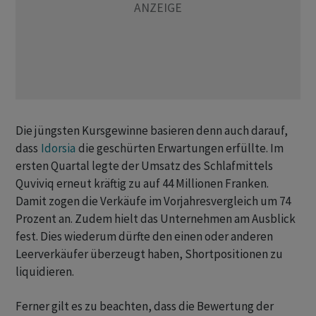
Die jüngsten Kursgewinne basieren denn auch darauf,
dass
Idorsia
die geschürten Erwartungen erfüllte. Im
ersten Quartal legte der Umsatz des Schlafmittels
Quviviq erneut kräftig zu auf 44 Millionen Franken.
Damit zogen die Verkäufe im Vorjahresvergleich um 74
Prozent an. Zudem hielt das Unternehmen am Ausblick
fest. Dies wiederum dürfte den einen oder anderen
Leerverkäufer überzeugt haben, Shortpositionen zu
liquidieren.
Ferner gilt es zu beachten, dass die Bewertung der