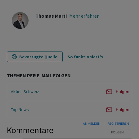
Thomas Marti
Mehr erfahren
Bevorzugte Quelle
So funktioniert's
THEMEN PER E-MAIL FOLGEN
Aktien Schweiz
Folgen
Top News
Folgen
ANMELDEN
|
REGISTRIEREN
Kommentare
FOLGE DIESER U
FOLGEN