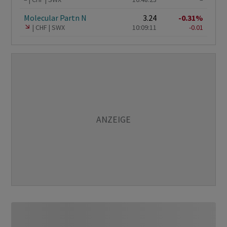
Molecular Partn N
3.24
-0.31%
CHF
SWX
10:09:11
-0.01