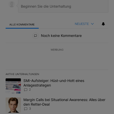
NEUESTE
ALLE KOMMENTARE
Alle Kommentare
Noch keine Kommentare
WERBUNG
AKTIVE UNTERHALTUNGEN
Das Folgende ist eine Liste der am meisten kommentierten Artikel
Ein Trendartikel mit dem Titel "SMI-Aufsteiger: Hüst-und-Hott e
SMI-Aufsteiger: Hüst-und-Hott eines
Anlagestrategen
2
Ein Trendartikel mit dem Titel "Margin Calls bei Situational Awar
Margin Calls bei Situational Awareness: Alles über
den Retter-Deal
3