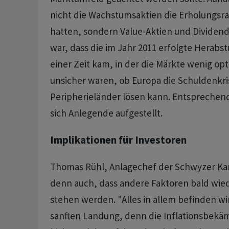
nicht die Wachstumsaktien die Erholungsra
hatten, sondern Value-Aktien und Dividen
war, dass die im Jahr 2011 erfolgte Herabs
einer Zeit kam, in der die Märkte wenig opt
unsicher waren, ob Europa die Schuldenkri
Peripherieländer lösen kann. Entsprechen
sich Anlegende aufgestellt.
Implikationen für Investoren
Thomas Rühl, Anlagechef der Schwyzer Ka
denn auch, dass andere Faktoren bald wie
stehen werden. "Alles in allem befinden wir
sanften Landung, denn die Inflationsbekä