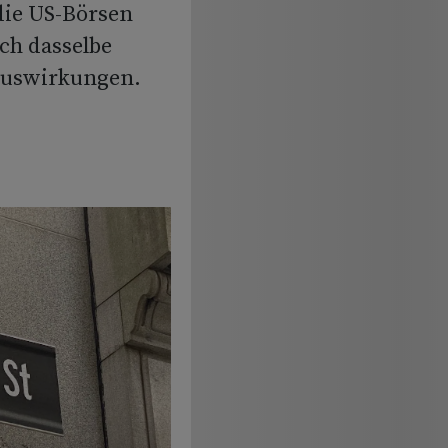
die US-Börsen
ch dasselbe
Auswirkungen.