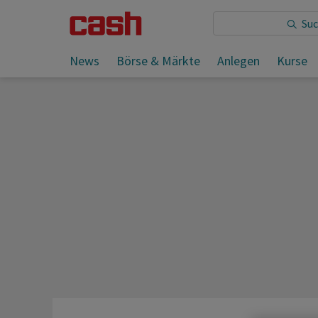
Sie lesen:
News
Börse & Märkte
Anlegen
Kurse