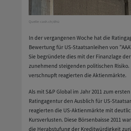
Quelle:
cash.ch/dhü
In der vergangenen Woche hat die Ratingag
Bewertung für US-Staatsanleihen von "AAA"
Sie begründete dies mit der Finanzlage d
zunehmend steigenden politischen Risiko.
verschnupft reagierten die Aktienmärkte.
Als mit S&P Global im Jahr 2011 zum ersten
Ratingagentur den Ausblich für US-Staatsa
reagierten die US-Aktienmärkte mit deutli
Kursverlusten. Diese Börsenbaisse 2011 war
die Herabstufung der Kreditwürdigkeit zu