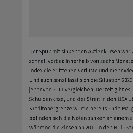
Der Spuk mit sinkenden Aktienkursen war 2
schnell vorbei: Innerhalb von sechs Monat
Index die erlittenen Verluste und mehr wi
Und auch sonst lässt sich die Situation 202
jener von 2011 vergleichen. Derzeit gibt es
Schuldenkrise, und der Streit in den USA ü
Kreditobergrenze wurde bereits Ende Mai g
befinden sich die Notenbanken an einem 
Während die Zinsen ab 2011 in den Null-Be