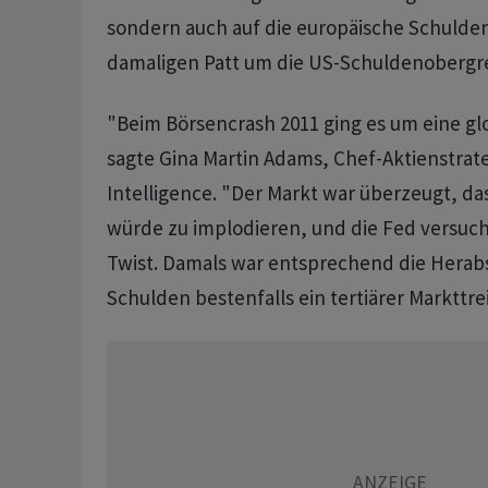
sondern auch auf die europäische Schulde
damaligen Patt um die US-Schuldenobergr
"Beim Börsencrash 2011 ging es um eine gl
sagte Gina Martin Adams, Chef-Aktienstra
Intelligence. "Der Markt war überzeugt, da
würde zu implodieren, und die Fed versuch
Twist. Damals war entsprechend die Herab
Schulden bestenfalls ein tertiärer Markttrei