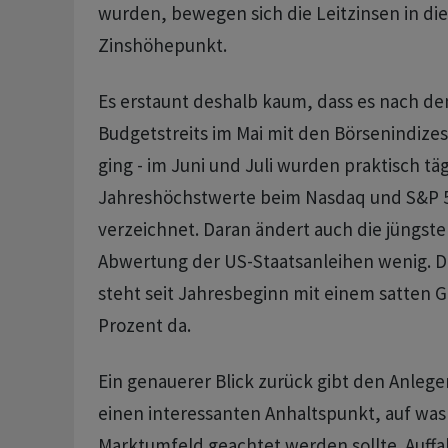
wurden, bewegen sich die Leitzinsen in di
Zinshöhepunkt.
Es erstaunt deshalb kaum, dass es nach d
Budgetstreits im Mai mit den Börsenindize
ging - im Juni und Juli wurden praktisch tä
Jahreshöchstwerte beim Nasdaq und S&P 5
verzeichnet. Daran ändert auch die jüngste
Abwertung der US-Staatsanleihen wenig. D
steht seit Jahresbeginn mit einem satten 
Prozent da.
Ein genauerer Blick zurück gibt den Anleg
einen interessanten Anhaltspunkt, auf was
Marktumfeld geachtet werden sollte. Auffa