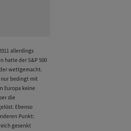
011 allerdings
en hatte der S&P 500
eder wettgemacht.
3 nur bedingt mit
 in Europa keine
ber die
elöst. Ebenso
anderen Punkt:
reich gesenkt