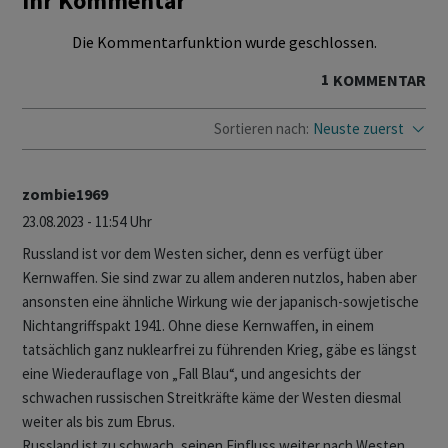
Ihr Kommentar
Die Kommentarfunktion wurde geschlossen.
1
KOMMENTAR
Sortieren nach:
Neuste zuerst
zombie1969
23.08.2023 - 11:54 Uhr
Russland ist vor dem Westen sicher, denn es verfügt über
Kernwaffen. Sie sind zwar zu allem anderen nutzlos, haben aber
ansonsten eine ähnliche Wirkung wie der japanisch-sowjetische
Nichtangriffspakt 1941. Ohne diese Kernwaffen, in einem
tatsächlich ganz nuklearfrei zu führenden Krieg, gäbe es längst
eine Wiederauflage von „Fall Blau“, und angesichts der
schwachen russischen Streitkräfte käme der Westen diesmal
weiter als bis zum Ebrus.
Russland ist zu schwach, seinen Einfluss weiter nach Westen