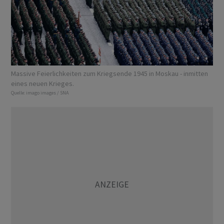
Massive Feierlichkeiten zum Kriegsende 1945 in Moskau - inmitten
eines neuen Krieges.
Quelle:
imago images / SNA