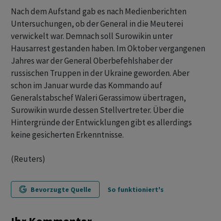
Nach dem Aufstand gab es nach Medienberichten
Untersuchungen, ob der General in die Meuterei
verwickelt war. Demnach soll Surowikin unter
Hausarrest gestanden haben. Im Oktober vergangenen
Jahres war der General Oberbefehlshaber der
russischen Truppen in der Ukraine geworden. Aber
schon im Januar wurde das Kommando auf
Generalstabschef Waleri Gerassimow übertragen,
Surowikin wurde dessen Stellvertreter. Über die
Hintergründe der Entwicklungen gibt es allerdings
keine gesicherten Erkenntnisse.
(Reuters)
Bevorzugte Quelle
So funktioniert's