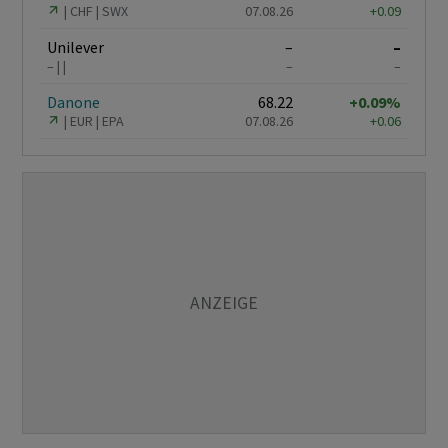
CHF
SWX
07.08.26
+0.09
Unilever
–
–
–
–
–
Danone
68.22
+0.09%
EUR
EPA
07.08.26
+0.06