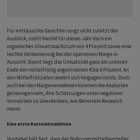
Für enttäuschte Gesichter sorgt nicht zuletzt der
Ausblick, stellt Nestlé für dieses Jahr doch ein
organisches Umsatzwachstum von 4 Prozent sowie eine
leichte Verbesserung bei der operativen Marge in
Aussicht. Damit liegt das Umsatzziel ganz am unteren
Ende der mittelfristig angestrebten 4 bis 6 Prozent. An
den Mittelfristzielen ändert sich hingegen nichts. Doch
auch bei den Margenannahmen könnten die Analysten
gezwungen sein, ihre Schätzungen unter negativen
Vorzeichen zu überdenken, wie Bernstein Research
meint.
Eine erste Kurszielreduktion
Vontobel hält fest, dass der Nahrungsmittelhersteller