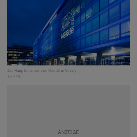
Das Hauptquartier von Nestlé in Vevey.
Quelle:
zVg