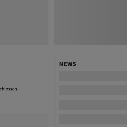
NEWS
chlossen.