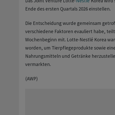
Das Joint Venture Lotte-
Nestlé
Korea wird 
Ende des ersten Quartals 2026 einstellen.
Die Entscheidung wurde gemeinsam getro
verschiedene Faktoren evauliert habe, teil
Wochenbeginn mit. Lotte-Nestlé Korea war
worden, um Tierpflegeprodukte sowie eine
Nahrungsmitteln und Getränke herzustell
vermarkten.
(AWP)