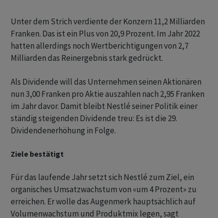
Unter dem Strich verdiente der Konzern 11,2 Milliarden
Franken. Das ist ein Plus von 20,9 Prozent. Im Jahr 2022
hatten allerdings noch Wertberichtigungen von 2,7
Milliarden das Reinergebnis stark gedrückt.
Als Dividende will das Unternehmen seinen Aktionären
nun 3,00 Franken pro Aktie auszahlen nach 2,95 Franken
im Jahr davor. Damit bleibt Nestlé seiner Politik einer
ständig steigenden Dividende treu: Es ist die 29.
Dividendenerhöhung in Folge.
Ziele bestätigt
Für das laufende Jahr setzt sich Nestlé zum Ziel, ein
organisches Umsatzwachstum von «um 4 Prozent» zu
erreichen. Er wolle das Augenmerk hauptsächlich auf
Volumenwachstum und Produktmix legen, sagt