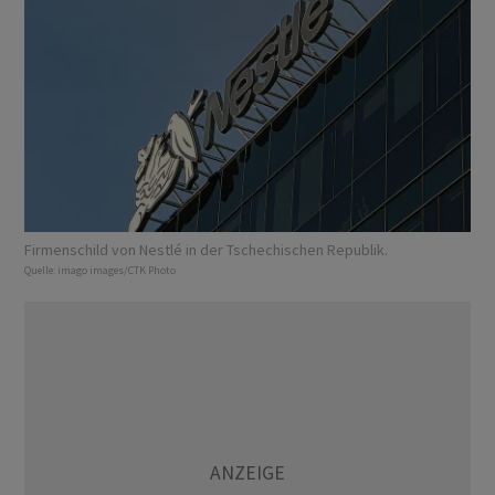
Firmenschild von Nestlé in der Tschechischen Republik.
Quelle:
imago images/CTK Photo