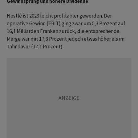
Gewinnsprung und höhere Dividende
Nestlé ist 2023 leicht profitabler geworden. Der
operative Gewinn (EBIT) ging zwar um 0,3 Prozent auf
16,1 Milliarden Franken zurück, die entsprechende
Marge war mit 17,3 Prozent jedoch etwas höher als im
Jahr davor (17,1 Prozent).