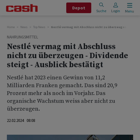
Depot
Suche
Login
Menu
Home
News
Top News
Nestlé vermag mit Abschluss nicht zu überzeugen - Dividen
NAHRUNGSMITTEL
Nestlé vermag mit Abschluss
nicht zu überzeugen - Dividende
steigt - Ausblick bestätigt
Nestlé hat 2023 einen Gewinn von 11,2
Milliarden Franken gemacht. Das sind 20,9
Prozent mehr als noch im Vorjahr. Das
organische Wachstum weiss aber nicht zu
überzeugen.
22.02.2024 08:08