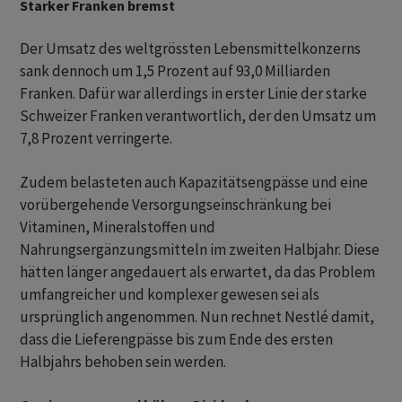
Starker Franken bremst
Der Umsatz des weltgrössten Lebensmittelkonzerns
sank dennoch um 1,5 Prozent auf 93,0 Milliarden
Franken. Dafür war allerdings in erster Linie der starke
Schweizer Franken verantwortlich, der den Umsatz um
7,8 Prozent verringerte.
Zudem belasteten auch Kapazitätsengpässe und eine
vorübergehende Versorgungseinschränkung bei
Vitaminen, Mineralstoffen und
Nahrungsergänzungsmitteln im zweiten Halbjahr. Diese
hätten länger angedauert als erwartet, da das Problem
umfangreicher und komplexer gewesen sei als
ursprünglich angenommen. Nun rechnet Nestlé damit,
dass die Lieferengpässe bis zum Ende des ersten
Halbjahrs behoben sein werden.