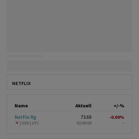
NETFLIX
Name
Aktuell
+/-%
Netflix Rg
73.69
-0.69%
USD
UTC
02:00:00
–