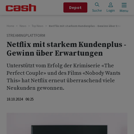
Depot
Suche
Login
Menu
Home
News
Top News
Netflix mit starkem Kundenplus - Gewinn über Erwartunge
STREAMINGPLATTFORM
Netflix mit starkem Kundenplus -
Gewinn über Erwartungen
Unterstützt vom Erfolg der Krimiserie «The
Perfect Couple» und des Films «Nobody Wants
This» hat Netflix erneut überraschend viele
Neukunden gewonnen.
18.10.2024 06:25