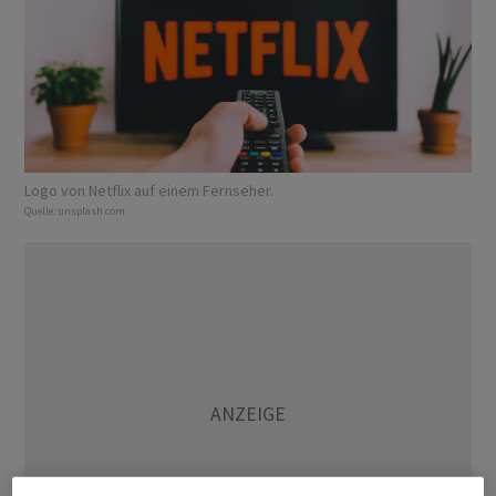
Logo von Netflix auf einem Fernseher.
Quelle:
unsplash.com