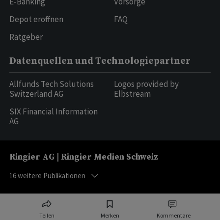
E-Banking
Vorsorge
Depot eröffnen
FAQ
Ratgeber
Datenquellen und Technologiepartner
Allfunds Tech Solutions
Logos provided by
Switzerland AG
Elbstream
SIX Financial Information
AG
Ringier AG | Ringier Medien Schweiz
16
weitere Publikationen
Teilen
Merken
Kommentare