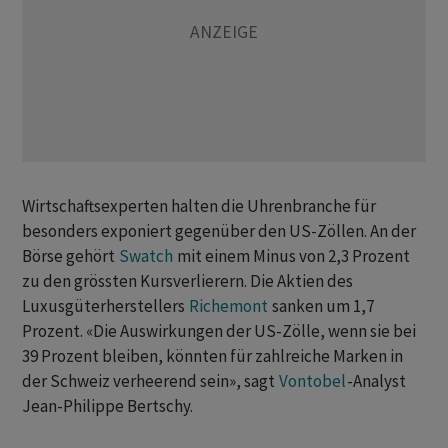
Wirtschaftsexperten halten die Uhrenbranche für
besonders exponiert gegenüber den US-Zöllen. An der
Börse gehört
Swatch
mit einem Minus von 2,3 Prozent
zu den grössten Kursverlierern. Die Aktien des
Luxusgüterherstellers
Richemont
sanken um 1,7
Prozent. «Die Auswirkungen der US-Zölle, wenn sie bei
39 Prozent bleiben, könnten für zahlreiche Marken in
der Schweiz verheerend sein», sagt
Vontobel
-Analyst
Jean-Philippe Bertschy.