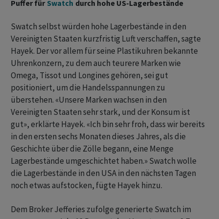
Puffer für
Swatch
durch hohe US-Lagerbestände
Swatch selbst würden hohe Lagerbestände in den
Vereinigten Staaten kurzfristig Luft verschaffen, sagte
Hayek. Der vor allem für seine Plastikuhren bekannte
Uhrenkonzern, zu dem auch teurere Marken wie
Omega, Tissot und Longines gehören, sei gut
positioniert, um die Handelsspannungen zu
überstehen. «Unsere Marken wachsen in den
Vereinigten Staaten sehr stark, und der Konsum ist
gut», erklärte Hayek. «Ich bin sehr froh, dass wir bereits
in den ersten sechs Monaten dieses Jahres, als die
Geschichte über die Zölle begann, eine Menge
Lagerbestände umgeschichtet haben.» Swatch wolle
die Lagerbestände in den USA in den nächsten Tagen
noch etwas aufstocken, fügte Hayek hinzu.
Dem Broker Jefferies zufolge generierte Swatch im