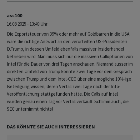
ass100
16.08.2025 - 13:49 Uhr
Die Exportsteuer von 39% oder mehr auf Goldbarren in die USA
wäre die richtige Antwort an den verurteilten US-Präsidenten
D.Trump, in dessen Umfeld ebenfalls massiver Insiderhandel
betrieben wird. Man muss sich nur die massiven Calloptionen von
Intel für die Dauer von drei Tagen anschauen. Niemand ausser im
direkten Umfeld von Trump konnte zwei Tage vor dem Gespräch
zwischen Trump und dem Intel-CEO über eine mögliche 10%-ige
Beteiligung wissen, deren Verfall zwei Tage nach der Info-
Veröffentlichung stattgefunden hätte. Die Calls auf Intel
wurden genau einen Tag vor Verfall verkauft. Schlimm auch, die
SEC unternimmt nichts!
DAS KÖNNTE SIE AUCH INTERESSIEREN