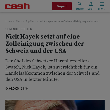
Depot
Suche
Login
Menu
Home
News
Top News
Nick Hayek setzt auf eine Zolleinigung zwischen der Schwe
UHRENHERSTELLER
Nick Hayek setzt auf eine
Zolleinigung zwischen der
Schweiz und der USA
Der Chef des Schweizer Uhrenherstellers
Swatch, Nick Hayek, ist zuversichtlich für ein
Handelsabkommen zwischen der Schweiz und
den USA in letzter Minute.
04.08.2025 13:40