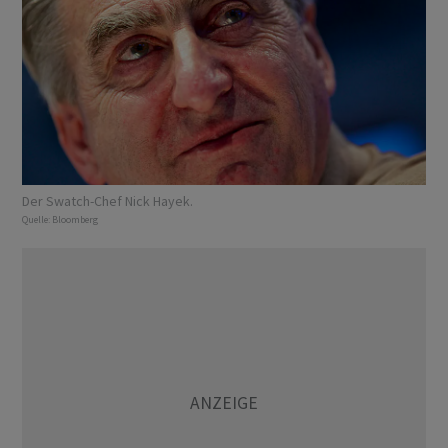
Der Swatch-Chef Nick Hayek.
Quelle:
Bloomberg