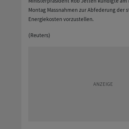
Ministerpräsident Rob Jetten kündigte am 
Montag Massnahmen zur Abfederung der s
Energiekosten vorzustellen.
(Reuters)