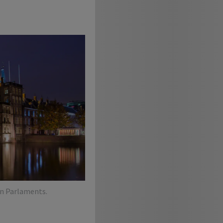
en Parlaments.