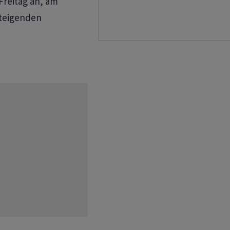
Freitag an, am
teigenden