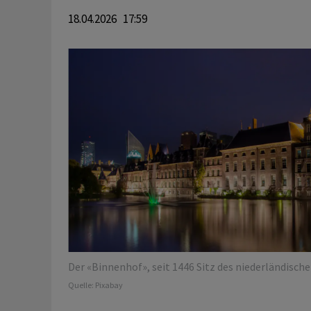
18.04.2026 17:59
Der «Binnenhof», seit 1446 Sitz des niederländisch
Quelle:
Pixabay