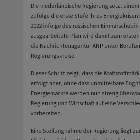
Die niederländische Regierung setzt eine
zufolge die erste Stufe ihres Energiekrisenp
2022 infolge des russischen Einmarsches in
ausgearbeitete Plan wird damit zum ersten 
die Nachrichtenagentur ANP unter Berufun
Regierungskreise.
Dieser Schritt zeigt, dass die Kraftstoffmärk
erfolgt aber, ohne dass unmittelbare Engp
Energiemärkte werden nun streng überwac
Regierung und Wirtschaft auf eine Verschl
vorbereiten.
Eine Stellungnahme ‌der Regierung liegt ⁠zu