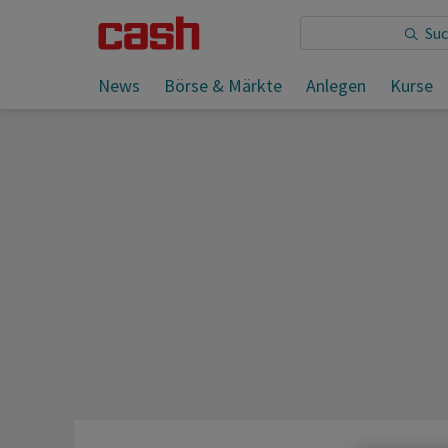
Sie lesen:
News
Börse & Märkte
Anlegen
Kurse