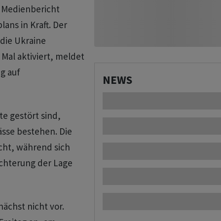
m Medienbericht
lans in Kraft. Der
 die Ukraine
Mal aktiviert, meldet
g auf
NEWS
te gestört sind,
ässe bestehen. Die
ht, während sich
echterung der Lage
nächst nicht vor.