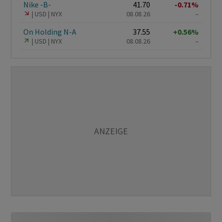
Nike -B-
41.70
-0.71%
USD
NYX
08.08.26
–
On Holding N-A
37.55
+0.56%
USD
NYX
08.08.26
–