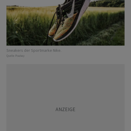
Sneakers der Sportmarke Nike.
Quelle:
Pixabay