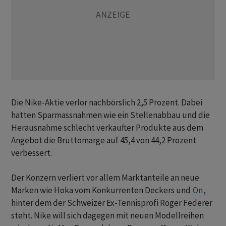
Die Nike-Aktie verlor nachbörslich 2,5 Prozent. Dabei
hatten Sparmassnahmen wie ein Stellenabbau und die
Herausnahme schlecht verkaufter Produkte aus dem
Angebot die Bruttomarge auf 45,4 von 44,2 Prozent
verbessert.
Der Konzern verliert vor allem Marktanteile an neue
Marken wie Hoka vom Konkurrenten Deckers und
On
,
hinter dem der Schweizer Ex-Tennisprofi Roger Federer
steht. Nike will sich dagegen mit neuen Modellreihen