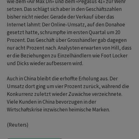
wie dem «Air Max Dn» und dem «Pegasus 41» zur Wehr
setzen. Das schlägt sich aber in den Geschäftszahlen
bisher nicht nieder. Gerade der Verkauf über das
Internet lahmt: Der Online-Umsatz, auf den Donahoe
gesetzt hatte, schrumpfte im ersten Quartal um 20
Prozent. Das Geschäft über Grosshändler gab dagegen
nur acht Prozent nach. Analysten erwarten von Hill, dass
er die Beziehungen zu Einzelhändlern wie Foot Locker
und Dicks wieder aufbessern wird.
Auch in China bleibt die erhoffte Erholung aus. Der
Umsatz dort ging um vier Prozent zurück, während die
Konkurrenz zuletzt wieder Zuwächse verzeichnete.
Viele Kunden in China bevorzugen in der
Wirtschaftskrise inzwischen heimische Marken.
(Reuters)