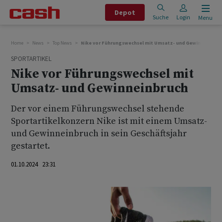
Depot
Suche
Login
Menu
Home
News
Top News
Nike vor Führungswechsel mit Umsatz- und Gewinneinbruc
SPORTARTIKEL
Nike vor Führungswechsel mit
Umsatz- und Gewinneinbruch
Der vor einem Führungswechsel stehende
Sportartikelkonzern Nike ist mit einem Umsatz-
und Gewinneinbruch in sein Geschäftsjahr
gestartet.
01.10.2024 23:31