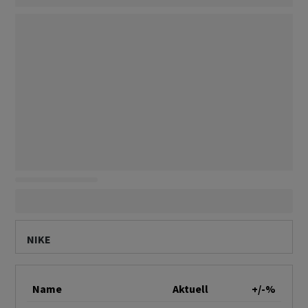
NIKE
Name
Aktuell
+/-%