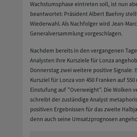
Wachstumsphase eintreten soll, ist nun abe
beantwortet: Präsident Albert Baehny stellt
Wiederwahl. Als Nachfolger wird Jean-Marc
Generalversammlung vorgeschlagen.
Nachdem bereits in den vergangenen Tage
Analysten ihre Kursziele für Lonza angeho
Donnerstag zwei weitere positive Signale:
B
Kursziel für Lonza von 450 Franken auf 550 
Einstufung auf "Overweight". Die Wolken v
schreibt der zuständige Analyst metaphori
positiven Ergebnissen für das zweite Halbj
denn auch seine Umsatzprognosen angeh