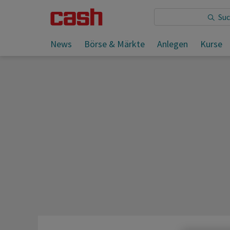
Sie lesen:
News
Börse & Märkte
Anlegen
Kurse