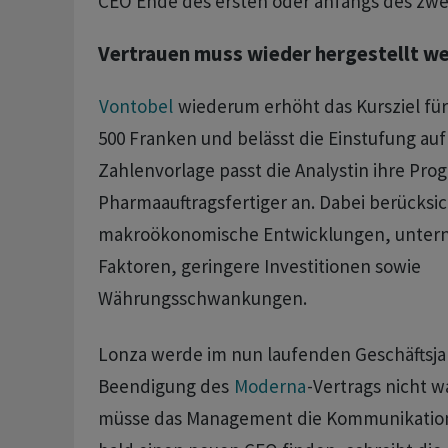
CEO Ende des ersten oder anfangs des zwe
Vertrauen muss wieder hergestellt w
Vontobel
wiederum erhöht das Kursziel für
500 Franken und belässt die Einstufung auf
Zahlenvorlage passt die Analystin ihre Pro
Pharmaauftragsfertiger an. Dabei berücksic
makroökonomische Entwicklungen, unter
Faktoren, geringere Investitionen sowie
Währungsschwankungen.
Lonza werde im nun laufenden Geschäftsja
Beendigung des
Moderna
-Vertrags nicht 
müsse das Management die Kommunikation