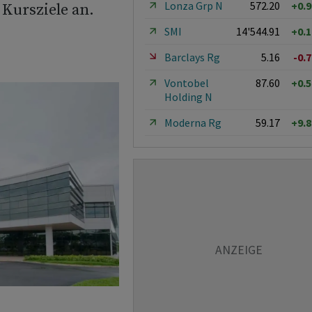
Lonza Grp N
572.20
+0.
 Kursziele an.
SMI
14'544.91
+0.
Barclays Rg
5.16
-0.
Vontobel
87.60
+0.
Holding N
Moderna Rg
59.17
+9.