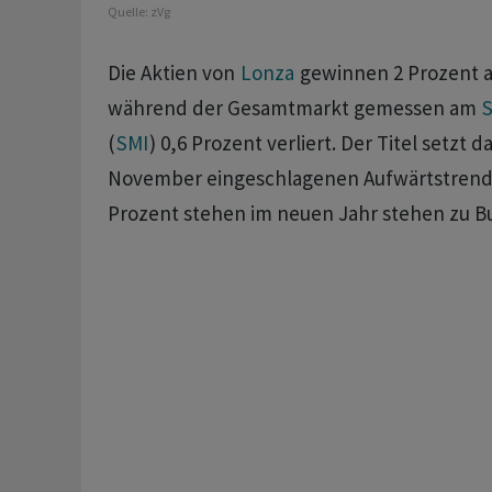
Quelle:
zVg
Die Aktien von
Lonza
gewinnen 2 Prozent a
während der Gesamtmarkt gemessen am
S
(
SMI
) 0,6 Prozent verliert. Der Titel setzt 
November eingeschlagenen Aufwärtstrend fo
Prozent stehen im neuen Jahr stehen zu B