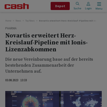
Depot
Suche
Login
Menu
Home
News
Top News
Novartis erweitert Herz-Kreislauf-Pipeline mit Ionis-Li
PHARMA
Novartis erweitert Herz-
Kreislauf-Pipeline mit Ionis-
Lizenzabkommen
Die neue Vereinbarung baue auf der bereits
bestehenden Zusammenarbeit der
Unternehmen auf.
03.08.2023 13:33