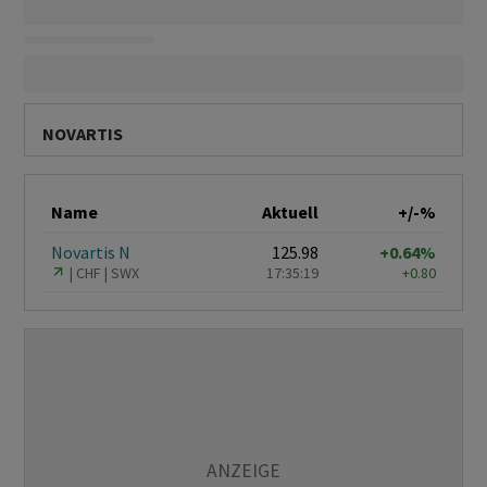
NOVARTIS
Name
Aktuell
+/-%
Novartis N
125.98
+0.64%
CHF
SWX
17:35:19
+0.80