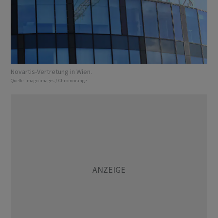
Novartis-Vertretung in Wien.
Quelle:
imago images / Chromorange