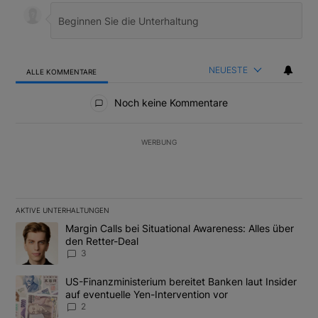
NEUESTE
ALLE KOMMENTARE
Alle Kommentare
Noch keine Kommentare
WERBUNG
AKTIVE UNTERHALTUNGEN
Das Folgende ist eine Liste der am meisten kommentierten Artikel
Ein Trendartikel mit dem Titel "Margin Calls bei Situational Awar
Margin Calls bei Situational Awareness: Alles über
den Retter-Deal
3
Ein Trendartikel mit dem Titel "US-Finanzministerium bereitet Ban
US-Finanzministerium bereitet Banken laut Insider
auf eventuelle Yen-Intervention vor
2