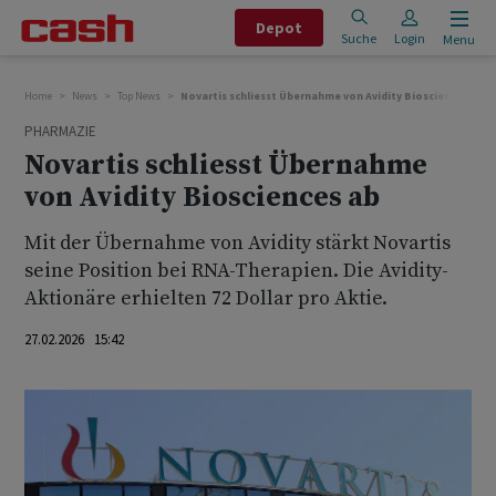
Depot
Suche
Login
Menu
Home
News
Top News
Novartis schliesst Übernahme von Avidity Biosciences ab
PHARMAZIE
Novartis schliesst Übernahme
von Avidity Biosciences ab
Mit der Übernahme von Avidity stärkt Novartis
seine Position bei RNA-Therapien. Die Avidity-
Aktionäre erhielten 72 Dollar pro Aktie.
27.02.2026 15:42