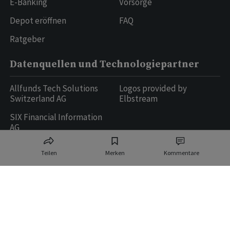
E-Banking
Vorsorge
Depot eröffnen
FAQ
Ratgeber
Datenquellen und Technologiepartner
Allfunds Tech Solutions
Logos provided by
Switzerland AG
Elbstream
SIX Financial Information
AG
Teilen
Merken
Kommentare
Ringier AG | Ringier Medien Schweiz
16
weitere Publikationen