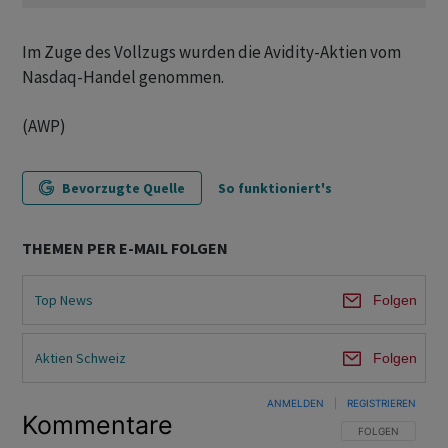
Im Zuge des Vollzugs wurden die Avidity-Aktien vom
Nasdaq-Handel genommen.
(AWP)
Bevorzugte Quelle
So funktioniert's
THEMEN PER E-MAIL FOLGEN
Top News
Folgen
Aktien Schweiz
Folgen
ANMELDEN
|
REGISTRIEREN
Kommentare
FOLGE DIESER U
FOLGEN