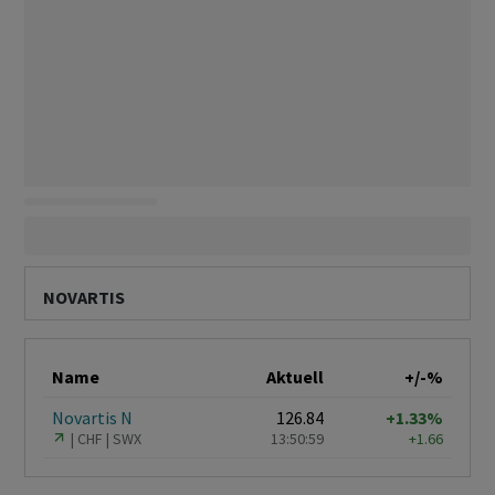
NOVARTIS
Name
Aktuell
+/-%
Novartis N
126.84
+1.33%
CHF
SWX
13:50:59
+1.66