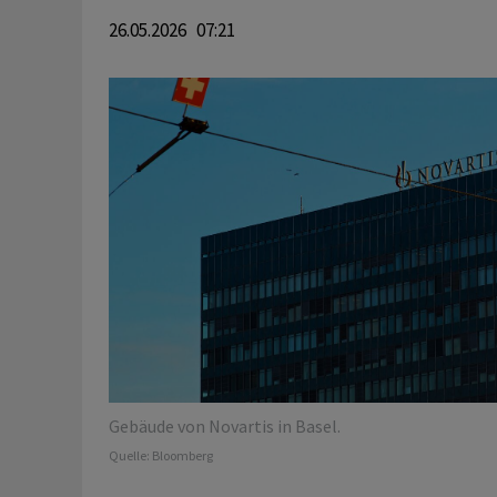
26.05.2026 07:21
Gebäude von Novartis in Basel.
Quelle:
Bloomberg