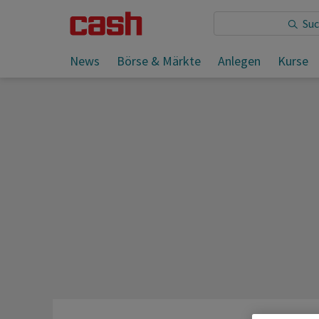
Sie lesen:
News
Börse & Märkte
Anlegen
Kurse