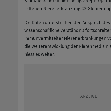
Krankheitsmerkmalen bei IgA-Nephropathie
seltenen Nierenerkrankung C3-Glomerulopa
Die Daten unterstrichen den Anspruch des
wissenschaftliche Verständnis fortschreite
immunvermittelter Nierenerkrankungen v
die Weiterentwicklung der Nierenmedizin 
hiess es weiter.