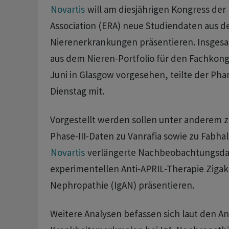
Novartis
will am diesjährigen Kongress der
Association (ERA) neue Studiendaten aus 
Nierenerkrankungen präsentieren. Insgesam
aus dem Nieren-Portfolio für den Fachkongr
Juni in Glasgow vorgesehen, teilte der P
Dienstag mit.
Vorgestellt werden sollen unter anderem 
Phase-III-Daten zu Vanrafia sowie zu Fabhal
Novartis
verlängerte Nachbeobachtungsda
experimentellen Anti-APRIL-Therapie Zigaki
Nephropathie (IgAN) präsentieren.
Weitere Analysen befassen sich laut den A