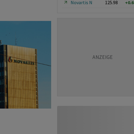
Novartis N
125.98
+0.