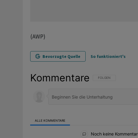
(AWP)
Bevorzugte Quelle
So funktioniert's
Kommentare
FOLGE DIESER UNTERHAL
FOLGEN
ALLE KOMMENTARE
Alle Kommentare
Noch keine Kommentar