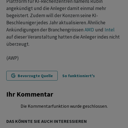
Plattform für KI-Rechenzentren namens Rubin
angekündigt und die Anleger damit einmal mehr
begeistert. Zudem will der Konzern seine KI-
Beschleuniger jedes Jahr aktualisieren. Ähnliche
Ankündigungen der Branchengrössen
AMD
und
Intel
auf dieser Veranstaltung hatten die Anleger indes nicht
überzeugt.
(AWP)
Bevorzugte Quelle
So funktioniert's
Ihr Kommentar
Die Kommentarfunktion wurde geschlossen.
DAS KÖNNTE SIE AUCH INTERESSIEREN