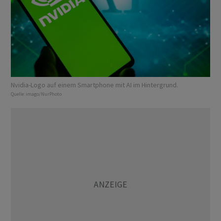
Nvidia-Logo auf einem Smartphone mit AI im Hintergrund.
Quelle:
imago/NurPhoto