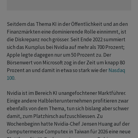
Seitdem das Thema KI in der Öffentlichkeit und an den
Finanzmärkten eine dominierende Rolle einnimmt, ist
die Diskrepanz noch grösser. Seit Ende 2022 summiert
sich das Kursplus bei Nvidia auf mehr als 700 Prozent;
Apple legte dagegen nur um 50 Prozent zu. Der
Börsenwert von Microsoft zog in der Zeit um knapp 80
Prozent an und damit in etwa so stark wie der
Nasdaq
100
.
Nvidia ist im Bereich KI unangefochtener Marktführer.
Einige andere Halbleiterunternehmen profitieren zwar
ebenfalls von dem Thema, tun sich bislang aber schwer
damit, zum Platzhirsch aufzuschliessen. Zu
Wochenbeginn hatte Nvidia-Chef Jensen Huang auf der
Computermesse Computex in Taiwan für 2026 eine neue