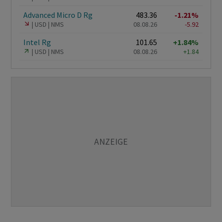
Advanced Micro D Rg
483.36
-1.21%
USD
NMS
08.08.26
-5.92
Intel Rg
101.65
+1.84%
USD
NMS
08.08.26
+1.84