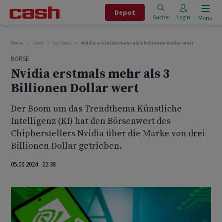
Depot
Suche
Login
Menu
Home
News
Top News
Nvidia erstmals mehr als 3 Billionen Dollar wert
BÖRSE
Nvidia erstmals mehr als 3
Billionen Dollar wert
Der Boom um das Trendthema Künstliche
Intelligenz (KI) hat den Börsenwert des
Chipherstellers Nvidia über die Marke von drei
Billionen Dollar getrieben.
05.06.2024 22:38