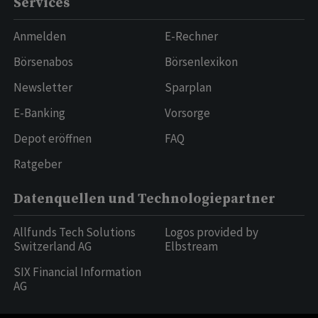
Services
Anmelden
E-Rechner
Börsenabos
Börsenlexikon
Newsletter
Sparplan
E-Banking
Vorsorge
Depot eröffnen
FAQ
Ratgeber
Datenquellen und Technologiepartner
Allfunds Tech Solutions
Logos provided by
Switzerland AG
Elbstream
SIX Financial Information
AG