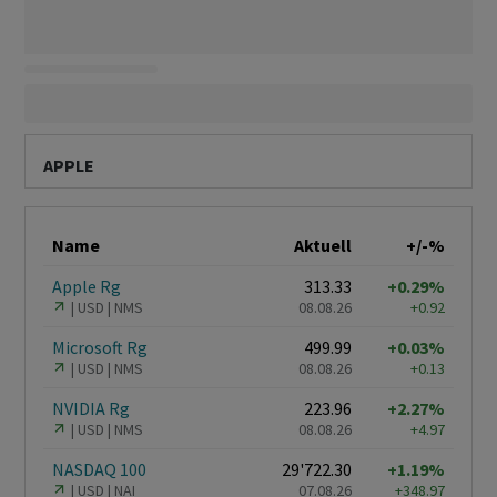
APPLE
Name
Aktuell
+/-%
Apple Rg
313.33
+0.29%
USD
NMS
08.08.26
+0.92
Microsoft Rg
499.99
+0.03%
USD
NMS
08.08.26
+0.13
NVIDIA Rg
223.96
+2.27%
USD
NMS
08.08.26
+4.97
NASDAQ 100
29'722.30
+1.19%
USD
NAI
07.08.26
+348.97