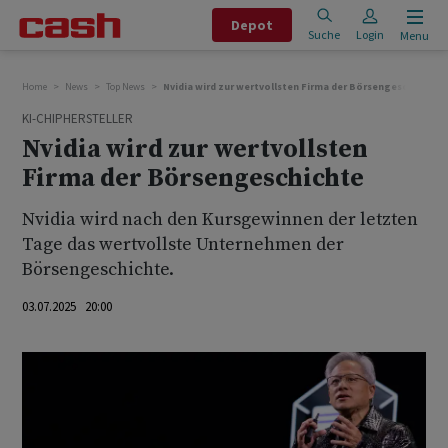
Depot
Suche
Login
Menu
Home
News
Top News
Nvidia wird zur wertvollsten Firma der Börsengeschichte
KI-CHIPHERSTELLER
Nvidia wird zur wertvollsten
Firma der Börsengeschichte
Nvidia wird nach den Kursgewinnen der letzten
Tage das wertvollste Unternehmen der
Börsengeschichte.
03.07.2025 20:00