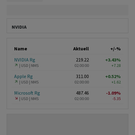
NVIDIA
Name
Aktuell
+/-%
NVIDIA Rg
219.22
+3.43%
USD
NMS
02:00:00
+7.28
Apple Rg
311.00
+0.52%
USD
NMS
02:00:00
+1.62
Microsoft Rg
487.46
-1.09%
USD
NMS
02:00:00
-5.35