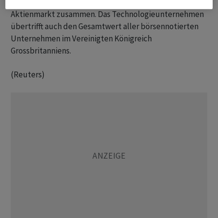
Bewertung als der kanadische und der mexikanische
Aktienmarkt zusammen. Das Technologieunternehmen
übertrifft auch den Gesamtwert aller börsennotierten
Unternehmen im Vereinigten Königreich
Grossbritanniens.
(Reuters)