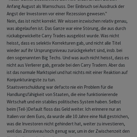
Anfang August als Warnschuss. Der Einbruch sei Ausdruck der
Angst der Investoren vor einer Rezession gewesen."
Nein, das ist nicht korrekt. Wir wissen inzwischen relativ genau,
was abgelaufen ist. Das Ganze war eine Störung, die aus durch
rückabgewickelte Carry Trades ausgelöst wurde. Was nicht
heisst, dass es selektiv Korrekturen gab, und nicht alle Titel
wieder auf ihr Ursprungsniveau zurückgekehrt sind, insb. bei
den sogenannten Big Techs. Und was auch nicht heisst, dass es
nicht aus Verlierer gab, gerade bei den Carry Tradern. Aber das
ist das normale Marktspiel und hat nichts mit einer Reaktion auf
Konjunkturängste zu tun.
Staatsverschuldung war defacto nie ein Problem für die
Handlungsfähigkeit von Staaten, die eine funktionierende
Wirtschaft und ein stabiles politisches System haben. Selbst
beim (Teil-)Default floss das Geld weiter. Ich erinnere nur an
Italien vor dem Euro, da wurde alle 10 Jahre eine Null gestrichen,
was die Investoren nicht gehindert hat, weiter zu investieren,
weil das Zinsniveau hoch genug war, um in der Zwischenzeit den