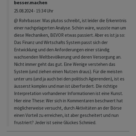
besser.machen
25.08.2024 - 15:34 Uhr
@ Rohrbasser. Was plutos schreibt, ist leider die Erkenntnis
einer nachgelagerten Analyse. Schön wäre, wusste man um
diese Mechaniken, BEVOR etwas passiert. Aber es ist ja so:
Das Finanz und Wirtschafts System passt sich der
Entwicklung und den Anforderungen einer ständig
wachsenden Weltbevölkerung und deren Versorgung an.
Nicht immer geht das gut. Eine Wenige verstehen das
System (und ziehen einen Nutzen draus). Für die meisten
unter uns (und ja auch bei den politisch Agierenden), ist es
äusserst komplex und man ist überfordert. Die richtige
Interpretation vorhandener Informationen ist eine Kunst.
Hier eine These: Wer sich in Kommentaren beschwert hat
möglicherweise versucht, durch Aktivitäten an der Börse
einen Vorteil zu erreichen, ist aber gescheitert und nun
frustriert? Jeder ist seine Glückes Schmied.