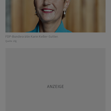
FDP-Bundesrätin Karin Keller-Sutter.
Quelle:
zVg