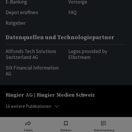
E-Banking
Vorsorge
Depot eröffnen
FAQ
Ratgeber
Datenquellen und Technologiepartner
Allfunds Tech Solutions
Logos provided by
Switzerland AG
Elbstream
SIX Financial Information
AG
Ringier AG | Ringier Medien Schweiz
16
weitere Publikationen
Teilen
Merken
Kommentare