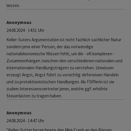
leisten.
Anonymous
24.08.2024 - 14:51 Uhr
Keller-Suters Argumentation ist nicht fachlich-sachlicher Natur
sondern jene einer Person, der das notwendige
nationalökonomische Wissen fehlt, um die - oft komplexen -
Zusammenhängen zwischen den verschiedenen nationalen und
internationalen Handlungsträgern zu verstehen. Unwissen
erzeugt Angst, Angst führt zu vorsichtig-defensiven Handeln
und zu protektionistischen Handlungen. Als FDPlerin ist sie
zudem Interessensvertreter jener, welche ggf. erhöhte
Steuerlasten zu tragen haben.
Anonymous
24.08.2024 - 14:47 Uhr
"Keller-Sutter bezeichnete den Mini-Crash an den Börsen