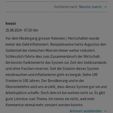
Sortieren nach:
Neuste zuerst
housi
25.08.2024 - 07:30 Uhr
Vor dem Niedergang grosser Kolonien / Herrschaften wurde
immer das Geld inflationiert. Beispielsweise hatte Augustus den
Goldanteil der römischen Münzen immer weiter reduziert.
Schliesslich führte dies zum Zusammenbruch der Wirtschaft.
Am besten funktionierte das System zur Zeit des Goldstandards
und ohne fraction reserves. Seit die Staaten dieses System
missbrauchen und inflationieren geht es bergab. Siehe 100
Franken in 100 Jahren. Der Bevölkerung und in der
Ökonomielehre wird uns erzählt, dass dieses System gut sei und
Arbeitsplätze schaffe. Doch dem ist bei weitem nicht so. Es gibt
gute Literatur zum Thema. Ich nenne sie nicht, weil mein
Kommentar einmal mehr zensiert werden könnte.
Antwort
ausblenden