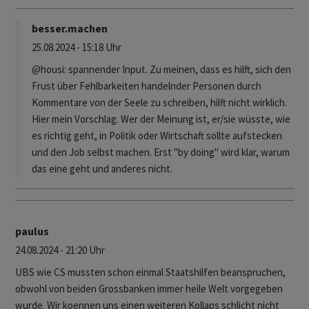
besser.machen
25.08.2024 - 15:18 Uhr
@housi: spannender Input. Zu meinen, dass es hilft, sich den
Frust über Fehlbarkeiten handelnder Personen durch
Kommentare von der Seele zu schreiben, hilft nicht wirklich.
Hier mein Vorschlag. Wer der Meinung ist, er/sie wüsste, wie
es richtig geht, in Politik oder Wirtschaft sollte aufstecken
und den Job selbst machen. Erst "by doing" wird klar, warum
das eine geht und anderes nicht.
paulus
24.08.2024 - 21:20 Uhr
UBS wie CS mussten schon einmal Staatshilfen beanspruchen,
obwohl von beiden Grossbanken immer heile Welt vorgegeben
wurde. Wir koennen uns einen weiteren Kollaps schlicht nicht