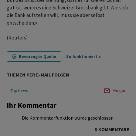
Bundesrat ist der Meinung, dass es für die Wirtschaft
gut ist, wenn es eine Schweizer Grossbank gibt. Wie sich
die Bank aufstellen will, muss sie aber selbst
entscheiden.»
(Reuters)
Bevorzugte Quelle
So funktioniert's
THEMEN PER E-MAIL FOLGEN
Top News
Folgen
Ihr Kommentar
Die Kommentarfunktion wurde geschlossen.
9
KOMMENTARE