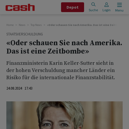
Depot
Suche
Login
Menu
Home
News
Top News
«Oder schauen Sie nach Amerika. Das ist eine Zeitbombe»
STAATSVERSCHULDUNG
«Oder schauen Sie nach Amerika.
Das ist eine Zeitbombe»
Finanzministerin Karin Keller-Sutter sieht in
der hohen Verschuldung mancher Länder ein
Risiko für die internationale Finanzstabilität.
24.08.2024 17:43