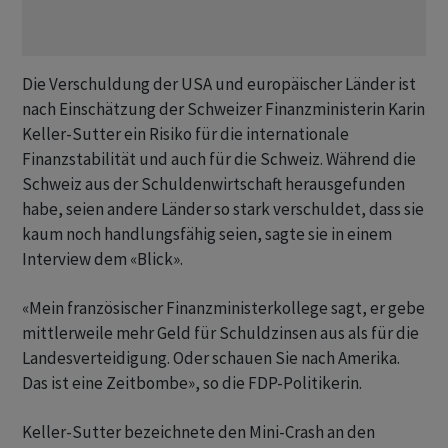
Die Verschuldung der USA und europäischer Länder ist
nach Einschätzung der Schweizer Finanzministerin Karin
Keller-Sutter ein Risiko für die internationale
Finanzstabilität und auch für die Schweiz. Während die
Schweiz aus der Schuldenwirtschaft herausgefunden
habe, seien andere Länder so stark verschuldet, dass sie
kaum noch handlungsfähig seien, sagte sie in einem
Interview dem «Blick».
«Mein französischer Finanzministerkollege sagt, er gebe
mittlerweile mehr Geld für Schuldzinsen aus als für die
Landesverteidigung. Oder schauen Sie nach Amerika.
Das ist eine Zeitbombe», so die FDP-Politikerin.
Keller-Sutter bezeichnete den Mini-Crash an den