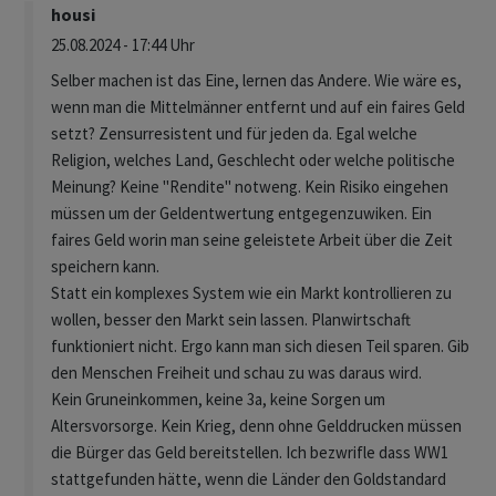
housi
25.08.2024 - 17:44 Uhr
Selber machen ist das Eine, lernen das Andere. Wie wäre es,
wenn man die Mittelmänner entfernt und auf ein faires Geld
setzt? Zensurresistent und für jeden da. Egal welche
Religion, welches Land, Geschlecht oder welche politische
Meinung? Keine "Rendite" notweng. Kein Risiko eingehen
müssen um der Geldentwertung entgegenzuwiken. Ein
faires Geld worin man seine geleistete Arbeit über die Zeit
speichern kann.
Statt ein komplexes System wie ein Markt kontrollieren zu
wollen, besser den Markt sein lassen. Planwirtschaft
funktioniert nicht. Ergo kann man sich diesen Teil sparen. Gib
den Menschen Freiheit und schau zu was daraus wird.
Kein Gruneinkommen, keine 3a, keine Sorgen um
Altersvorsorge. Kein Krieg, denn ohne Gelddrucken müssen
die Bürger das Geld bereitstellen. Ich bezwrifle dass WW1
stattgefunden hätte, wenn die Länder den Goldstandard