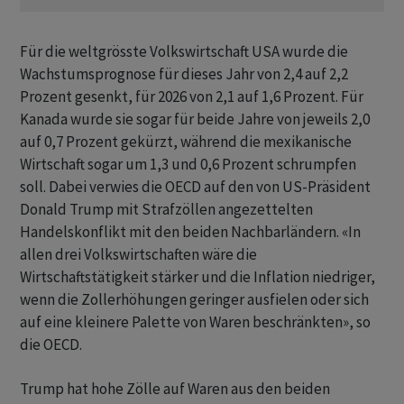
Für die weltgrösste Volkswirtschaft USA wurde die
Wachstumsprognose für dieses Jahr von 2,4 auf 2,2
Prozent gesenkt, für 2026 von 2,1 auf 1,6 Prozent. Für
Kanada wurde sie sogar für beide Jahre von jeweils 2,0
auf 0,7 Prozent gekürzt, während die mexikanische
Wirtschaft sogar um 1,3 und 0,6 Prozent schrumpfen
soll. Dabei verwies die OECD auf den von US-Präsident
Donald Trump mit Strafzöllen angezettelten
Handelskonflikt mit den beiden Nachbarländern. «In
allen drei Volkswirtschaften wäre die
Wirtschaftstätigkeit stärker und die Inflation niedriger,
wenn die Zollerhöhungen geringer ausfielen oder sich
auf eine kleinere Palette von Waren beschränkten», so
die OECD.
Trump hat hohe Zölle auf Waren aus den beiden