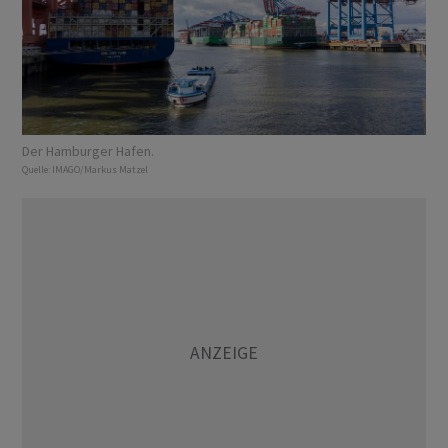
Der Hamburger Hafen.
Quelle:
IMAGO/Markus Matzel