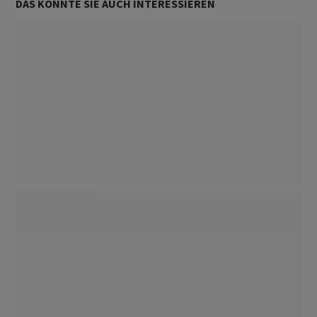
DAS KÖNNTE SIE AUCH INTERESSIEREN