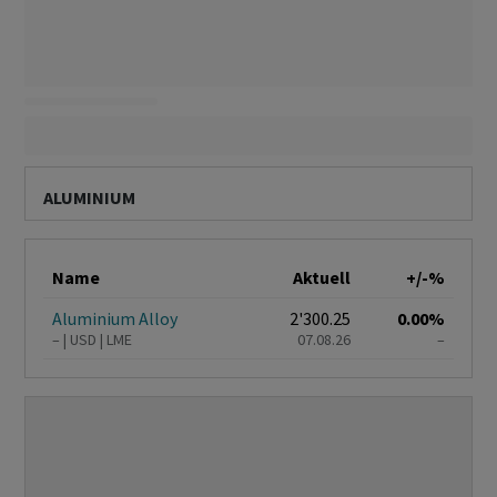
ALUMINIUM
Name
Aktuell
+/-%
Aluminium Alloy
2'300.25
0.00%
–
USD
LME
07.08.26
–