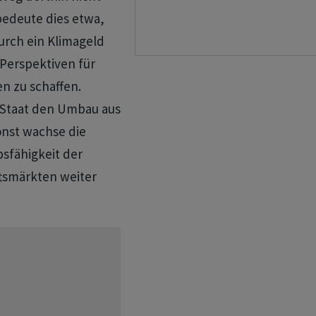
bedeute dies etwa,
urch ein Klimageld
 Perspektiven für
 zu schaffen.
r Staat den Umbau aus
onst wachse die
sfähigkeit der
tsmärkten weiter