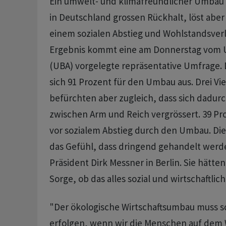
Ein umwelt- und klimafreundlicher Umbau d
in Deutschland grossen Rückhalt, löst aber
einem sozialen Abstieg und Wohlstandsverl
Ergebnis kommt eine am Donnerstag vo
(UBA) vorgelegte repräsentative Umfrage
sich 91 Prozent für den Umbau aus. Drei Vie
befürchten aber zugleich, dass sich dadurc
zwischen Arm und Reich vergrössert. 39 P
vor sozialem Abstieg durch den Umbau. Di
das Gefühl, dass dringend gehandelt werd
Präsident Dirk Messner in Berlin. Sie hätten
Sorge, ob das alles sozial und wirtschaftl
"Der ökologische Wirtschaftsumbau muss so
erfolgen, wenn wir die Menschen auf dem 