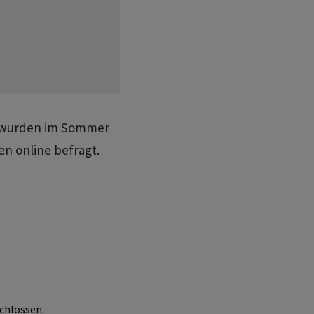
" wurden im Sommer
en online befragt.
chlossen.