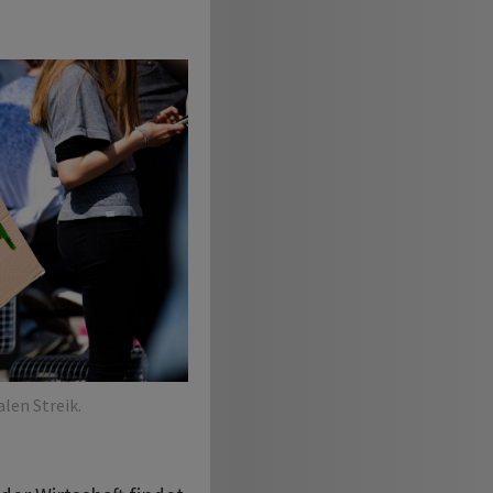
len Streik.