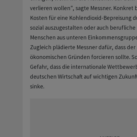
verlieren wollen", sagte Messner. Konkret 
Kosten für eine Kohlendioxid-Bepreisung d
sozial auszugestalten oder auch berufliche
Menschen aus unteren Einkommensgruppen
Zugleich plädierte Messner dafür, dass de
ökonomischen Gründen forcieren sollte. S
Gefahr, dass die internationale Wettbewerb
deutschen Wirtschaft auf wichtigen Zukunf
sinke.