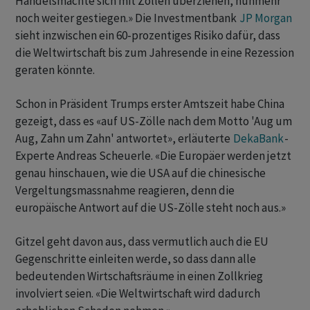
Handelsmächte sich mit Zöllen überziehen, nunmehr
noch weiter gestiegen.» Die Investmentbank
JP Morgan
sieht inzwischen ein 60-prozentiges Risiko dafür, dass
die Weltwirtschaft bis zum Jahresende in eine Rezession
geraten könnte.
Schon in Präsident Trumps erster Amtszeit habe China
gezeigt, dass es «auf US-Zölle nach dem Motto 'Aug um
Aug, Zahn um Zahn' antwortet», erläuterte
DekaBank
-
Experte Andreas Scheuerle. «Die Europäer werden jetzt
genau hinschauen, wie die USA auf die chinesische
Vergeltungsmassnahme reagieren, denn die
europäische Antwort auf die US-Zölle steht noch aus.»
Gitzel geht davon aus, dass vermutlich auch die EU
Gegenschritte einleiten werde, so dass dann alle
bedeutenden Wirtschaftsräume in einen Zollkrieg
involviert seien. «Die Weltwirtschaft wird dadurch