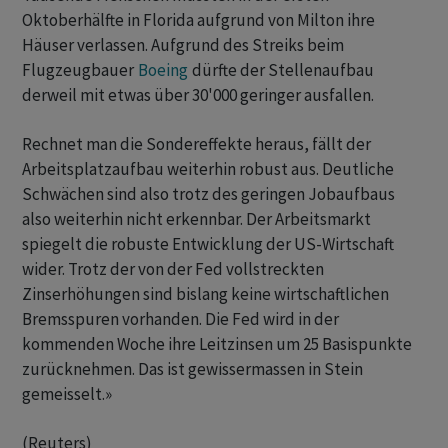
Oktoberhälfte in Florida aufgrund von Milton ihre
Häuser verlassen. Aufgrund des Streiks beim
Flugzeugbauer
Boeing
dürfte der Stellenaufbau
derweil mit etwas über 30'000 geringer ausfallen.
Rechnet man die Sondereffekte heraus, fällt der
Arbeitsplatzaufbau weiterhin robust aus. Deutliche
Schwächen sind also trotz des geringen Jobaufbaus
also weiterhin nicht erkennbar. Der Arbeitsmarkt
spiegelt die robuste Entwicklung der US-Wirtschaft
wider. Trotz der von der Fed vollstreckten
Zinserhöhungen sind bislang keine wirtschaftlichen
Bremsspuren vorhanden. Die Fed wird in der
kommenden Woche ihre Leitzinsen um 25 Basispunkte
zurücknehmen. Das ist gewissermassen in Stein
gemeisselt.»
(Reuters)