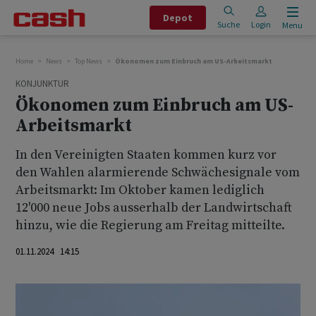
Depot
Suche
Login
Menu
Home
News
Top News
Ökonomen zum Einbruch am US-Arbeitsmarkt
KONJUNKTUR
Ökonomen zum Einbruch am US-
Arbeitsmarkt
In den Vereinigten Staaten kommen kurz vor
den Wahlen alarmierende Schwächesignale vom
Arbeitsmarkt: Im Oktober kamen lediglich
12'000 neue Jobs ausserhalb der Landwirtschaft
hinzu, wie die Regierung am Freitag mitteilte.
01.11.2024 14:15