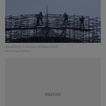
Bauarbeiter in Detroit, Michigan (USA).
Quelle:
imago/ZUMA Wire