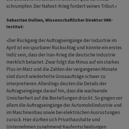
schrumpfen. Der Nahost-Krieg ​fordert ​seinen Tribut.»
Sebastian Dullien, Wissenschaftlicher Direktor IMK-
Institut:
«Der Rückgang ⁠der Auftragseingänge der Industrie im
April ist ein spürbarer ​Rückschlag und könnte ein ⁠erstes
Indiz sein, dass der Iran-Krieg die deutsche Industrie
merklich belastet. Zwar folgt das Minus ‌auf ein starkes
Plus im März und die Zahlen der vergangenen Monate
sind durch wiederholte Grossaufträge schwer zu
interpretieren. Allerdings deuten die Details der
Auftragseingänge ‌darauf hin, dass die wachsende
Unsicherheit auf die Bestellungen drückt. So ​gingen vor
allem die Auftragseingänge der Automobilindustrie und
im Maschinenbau sowie bei elektrischen Ausrüstungen
zurück. Hier dürften sich Privathaushalte und
Unternehmen zunehmend Kaufentscheidungen