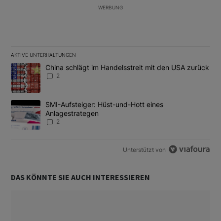
WERBUNG
AKTIVE UNTERHALTUNGEN
Das Folgende ist eine Liste der am meisten kommentierten Artikel
Ein Trendartikel mit dem Titel "China schlägt im Handelsstreit m
China schlägt im Handelsstreit mit den USA zurück
2
Ein Trendartikel mit dem Titel "SMI-Aufsteiger: Hüst-und-Hott e
SMI-Aufsteiger: Hüst-und-Hott eines
Anlagestrategen
2
Unterstützt von
DAS KÖNNTE SIE AUCH INTERESSIEREN