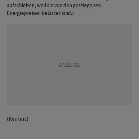
aufschieben, weil sie von den gestiegenen
Energiepreisen belastet sind.»
(Reuters)