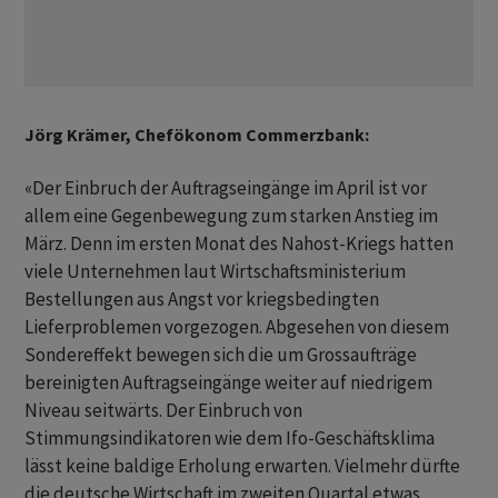
Jörg Krämer, Chefökonom Commerzbank:
«Der Einbruch der ​Auftragseingänge im April ist vor
allem eine Gegenbewegung zum starken Anstieg ​im
März. Denn im ersten Monat des Nahost-Kriegs ​hatten
viele Unternehmen laut Wirtschaftsministerium
Bestellungen aus Angst vor kriegsbedingten
Lieferproblemen vorgezogen. Abgesehen von diesem
Sondereffekt bewegen sich die ‌um Grossaufträge
bereinigten Auftragseingänge weiter auf niedrigem
Niveau seitwärts. Der Einbruch von
Stimmungsindikatoren wie dem Ifo-Geschäftsklima
lässt keine baldige Erholung erwarten. Vielmehr dürfte
die deutsche Wirtschaft im zweiten Quartal etwas