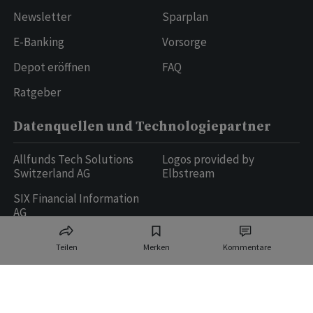
Newsletter
Sparplan
E-Banking
Vorsorge
Depot eröffnen
FAQ
Ratgeber
Datenquellen und Technologiepartner
Allfunds Tech Solutions
Logos provided by
Switzerland AG
Elbstream
SIX Financial Information
AG
Teilen
Merken
Kommentare
Ringier AG | Ringier Medien Schweiz
16
weitere Publikationen