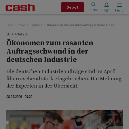
Depot
Suche
Login
Menu
Home
News
Top News
Ökonomen zum rasanten Auftragsschwund in der deutschen
SPOTANALYSE
Ökonomen zum rasanten
Auftragsschwund in der
deutschen Industrie
Die deutschen Industrieaufträge sind im April
überraschend stark eingebrochen. Die Meinung
der Experten in der Übersicht.
08.06.2026 09:22