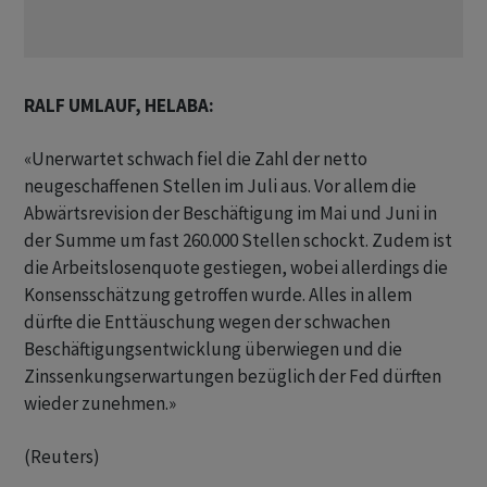
RALF UMLAUF, HELABA:
«Unerwartet schwach fiel die Zahl der netto
neugeschaffenen Stellen im Juli aus. Vor allem die
Abwärtsrevision der Beschäftigung im Mai und Juni in
der Summe um fast 260.000 Stellen schockt. Zudem ist
die Arbeitslosenquote gestiegen, wobei allerdings die
Konsensschätzung getroffen wurde. Alles in allem
dürfte die Enttäuschung wegen der schwachen
Beschäftigungsentwicklung überwiegen und die
Zinssenkungserwartungen bezüglich der Fed dürften
wieder zunehmen.»
(Reuters)