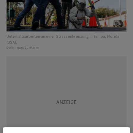
Unterhaltsarbeiten an einer Strassenkreuzung in Tampa, Florida
(USA).
Quelle:
imago/ZUMA Wire