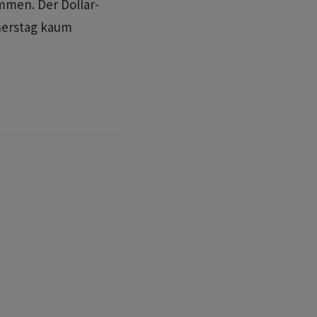
men. Der ​Dollar-
nerstag kaum