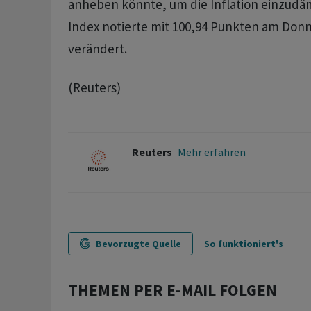
anheben könnte, um die Inflation einzudäm
Index notierte mit 100,94 Punkten am Don
verändert.
(Reuters)
Reuters
Mehr erfahren
Bevorzugte Quelle
So funktioniert's
THEMEN PER E-MAIL FOLGEN