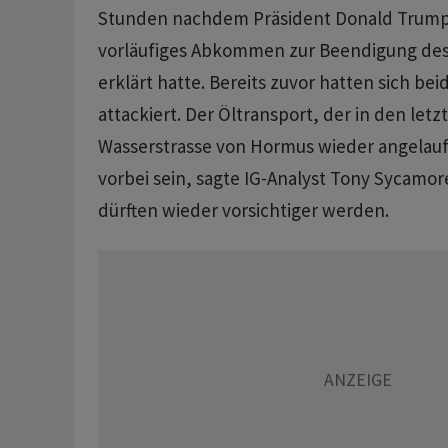
Stunden nachdem Präsident Donald Trump
vorläufiges Abkommen zur Beendigung des
erklärt hatte. Bereits zuvor ​hatten sich be
attackiert. Der Öltransport, der in ​den let
Wasserstrasse von ​Hormus wieder angelaufe
vorbei sein, sagte IG-Analyst Tony Sycamore
dürften ‌wieder vorsichtiger werden.