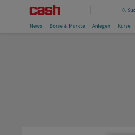
Sie lesen:
News
Börse & Märkte
Anlegen
Kurse