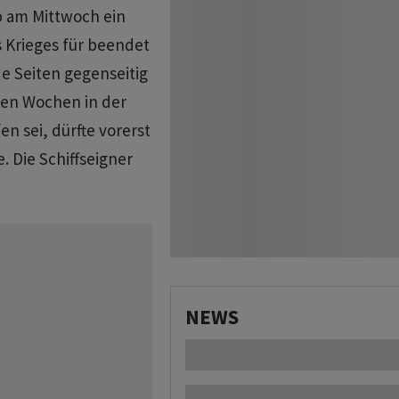
 am Mittwoch ein
 Krieges für beendet
ide Seiten gegenseitig
zten Wochen in der
n sei, dürfte vorerst
. Die Schiffseigner
NEWS