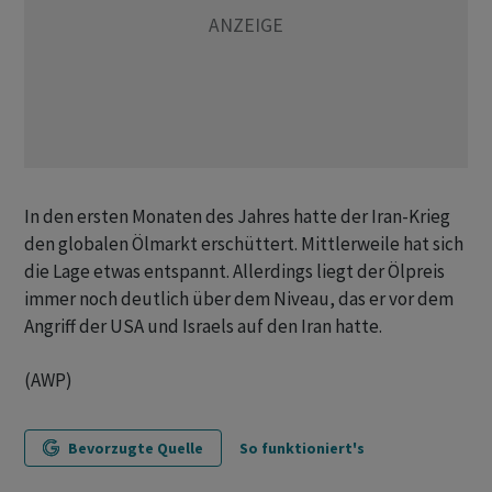
In den ersten Monaten des Jahres hatte der Iran-Krieg
den globalen Ölmarkt erschüttert. Mittlerweile hat sich
die Lage etwas entspannt. Allerdings liegt der Ölpreis
immer noch deutlich über dem Niveau, das er vor dem
Angriff der USA und Israels auf den Iran hatte.
(AWP)
Bevorzugte Quelle
So funktioniert's