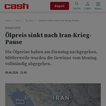
Depot
Suche
Login
Menu
Home
News
Top News
Ölpreis sinkt nach Iran-Krieg-Pause
ROHSTOFFE
Ölpreis sinkt nach Iran-Krieg-
Pause
Die Ölpreise haben am Dienstag nachgegeben.
Mittlerweile wurden die Gewinne vom Montag
vollständig abgegeben.
09.06.2026 15:43