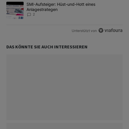
Ein Trendartikel mit dem Titel "SMI-Aufsteiger: Hüst-und-Hott e
SMI-Aufsteiger: Hüst-und-Hott eines
Anlagestrategen
2
Unterstützt von
DAS KÖNNTE SIE AUCH INTERESSIEREN