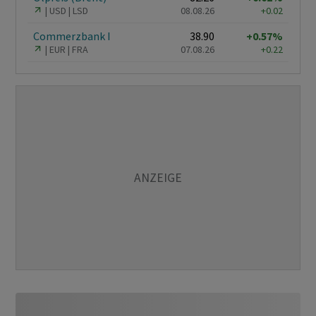
USD
LSD
08.08.26
+0.02
Commerzbank I
38.90
+0.57%
EUR
FRA
07.08.26
+0.22