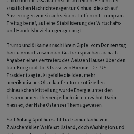
China und die USA haben sich laut einem Bericht der
staatlichen Nachrichtenagentur Xinhua, die sich auf
Äusserungen von Xi nach seinem Treffen mit Trump am
Freitag berief, auf eine Stabilisierung der Wirtschafts-
und Handelsbeziehungen geeinigt.
Trump und Xi kamen nach ihrem Gipfel vom Donnerstag
heute erneut zusammen. Gestern sprachen sie nach
Angaben eines Vertreters des Weissen Hauses über den
Iran-Krieg und die Strasse von Hormus. Der US-
Präsident sagte, Xi gefalle die Idee, mehr
amerikanisches Öl zu kaufen. In der offiziellen
chinesischen Mitteilung wurde Energie unter den
besprochenen Themen jedoch nicht erwähnt. Darin
hiess es, der Nahe Osten sei Thema gewesen.
Seit Anfang April herrscht trotz einer Reihe von
Zwischenfällen Waffenstillstand, doch Washington und