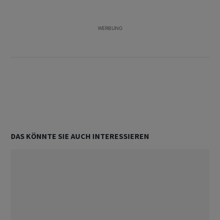
2
WERBUNG
Unterstützt von
DAS KÖNNTE SIE AUCH INTERESSIEREN