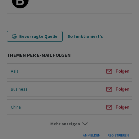
Bevorzugte Quelle
So funktioniert's
THEMEN PER E-MAIL FOLGEN
Asia
Folgen
Business
Folgen
China
Folgen
Mehr anzeigen
Europe
Folgen
ANMELDEN
|
REGISTRIEREN