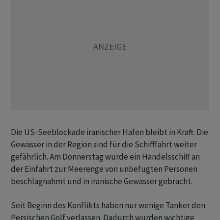
Die US-Seeblockade iranischer Häfen bleibt in Kraft. Die
Gewässer in der Region sind für die Schifffahrt weiter
gefährlich. Am Donnerstag wurde ein Handelsschiff an
der Einfahrt zur Meerenge von unbefugten Personen
beschlagnahmt und in iranische Gewässer gebracht.
Seit Beginn des Konflikts haben nur wenige Tanker den
Persischen Golf verlassen. Dadurch wurden wichtige