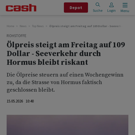
Depot
Suche
Login
Menu
Home
News
Top News
Ölpreis steigt am Freitag auf 109 Dollar - Seeverkehr durc
ROHSTOFFE
Ölpreis steigt am Freitag auf 109
Dollar - Seeverkehr durch
Hormus bleibt riskant
Die Ölpreise steuern auf einen Wochengewinn
zu, da die Strasse von Hormus faktisch
geschlossen bleibt.
15.05.2026 10:40