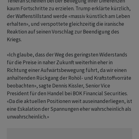
Teheran scheinen bei der Beilegung ihrer Differenzen
kaum Fortschritte zu erzielen. Trump erklärte kürzlich,
der Waffenstillstand werde «massiv künstlich am Leben
erhalten», und verspottete gleichzeitig die iranische
Reaktion auf seinen Vorschlag zur Beendigung des
Kriegs.
«Ich glaube, dass der Weg des geringsten Widerstands
für die Preise in naher Zukunft weiterhin eher in
Richtung einer Aufwärtsbewegung führt, da wir einen
anhaltenden Rückgang der Rohöl- und Kraftstoffvorräte
beobachten», sagte Dennis Kissler, Senior Vice
President für den Handel bei BOK Financial Securities.
«Da die aktuellen Positionen weit auseinanderliegen, ist
eine Eskalation der Spannungen eher wahrscheinlich als
unwahrscheinlich.»