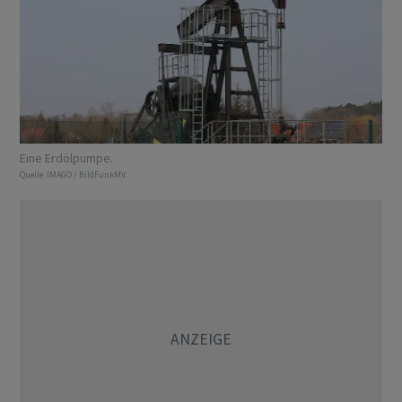
Eine Erdölpumpe.
Quelle:
IMAGO / BildFunkMV