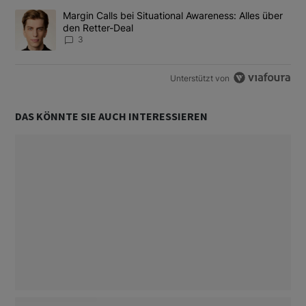
Ein Trendartikel mit dem Titel "Margin Calls bei Situational Awar
Margin Calls bei Situational Awareness: Alles über
den Retter-Deal
3
Unterstützt von
DAS KÖNNTE SIE AUCH INTERESSIEREN