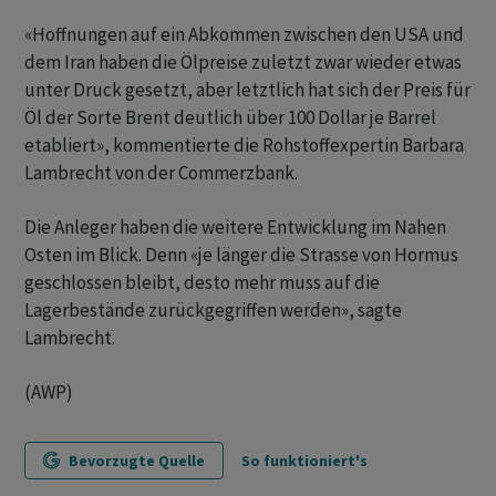
«Hoffnungen auf ein Abkommen zwischen den USA und
dem Iran haben die Ölpreise zuletzt zwar wieder etwas
unter Druck gesetzt, aber letztlich hat sich der Preis für
Öl der Sorte Brent deutlich über 100 Dollar je Barrel
etabliert», kommentierte die Rohstoffexpertin Barbara
Lambrecht von der Commerzbank.
Die Anleger haben die weitere Entwicklung im Nahen
Osten im Blick. Denn «je länger die Strasse von Hormus
geschlossen bleibt, desto mehr muss auf die
Lagerbestände zurückgegriffen werden», sagte
Lambrecht.
(AWP)
Bevorzugte Quelle
So funktioniert's