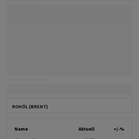
ROHÖL (BRENT)
Name
Aktuell
+/-%