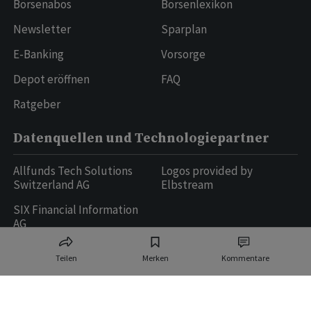
Börsenabos
Börsenlexikon
Newsletter
Sparplan
E-Banking
Vorsorge
Depot eröffnen
FAQ
Ratgeber
Datenquellen und Technologiepartner
Allfunds Tech Solutions
Logos provided by
Switzerland AG
Elbstream
SIX Financial Information
AG
Teilen
Merken
Kommentare
Ringier AG | Ringier Medien Schweiz
16
weitere Publikationen