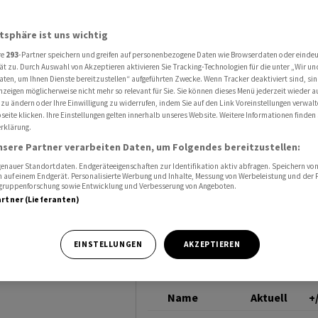
en Ölpreisen und fordert Steuersenkung
ROHÖL (BRENT)
atsphäre ist uns wichtig
re
293
-Partner speichern und greifen auf personenbezogene Daten wie Browserdaten oder einde
rnt vor
ät zu. Durch Auswahl von Akzeptieren aktivieren Sie Tracking-Technologien für die unter „Wir un
aten, um Ihnen Dienste bereitzustellen“ aufgeführten Zwecke. Wenn Tracker deaktiviert sind, s
nzeigen möglicherweise nicht mehr so relevant für Sie. Sie können dieses Menü jederzeit wieder a
 und
 zu ändern oder Ihre Einwilligung zu widerrufen, indem Sie auf den Link Voreinstellungen verwal
eite klicken. Ihre Einstellungen gelten innerhalb unseres Website. Weitere Informationen finden 
rklärung.
kung
nsere Partner verarbeiten Daten, um Folgendes bereitzustellen:
nauer Standortdaten. Endgeräteeigenschaften zur Identifikation aktiv abfragen. Speichern von 
 auf einem Endgerät. Personalisierte Werbung und Inhalte, Messung von Werbeleistung und der
elgruppenforschung sowie Entwicklung und Verbesserung von Angeboten.
artner (Lieferanten)
lfred Stern die
EINSTELLUNGEN
AKZEPTIEREN
r den knappen
Name
Aktuell
+