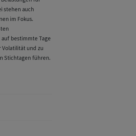
 ​stehen auch
nen im Fokus.
sten
 auf bestimmte Tage
Volatilität und zu
n Stichtagen führen.