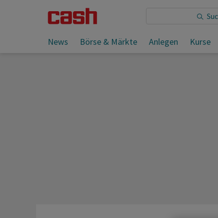
Sie lesen:
News
Börse & Märkte
Anlegen
Kurse