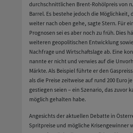
durchschnittlichen ‌Brent-Rohölpreis von ru
Barrel. Es bestehe jedoch die Möglichkeit, 
weiter nach oben gehe, sagte Stern. Für e
Prognosen sei es aber noch zu früh. Dies h
weiteren geopolitischen ​Entwicklung sowi
Nachfrage und Wirtschaftslage ab. Eine ko
nannte ​er nicht und verwies auf die Unvor
Märkte. Als Beispiel führte ​er den Gasprei
als die Preise zeitweise auf rund 200 Euro
gestiegen seien – ein Szenario, das zuvor 
möglich gehalten habe.
Angesichts der aktuellen Debatte in Öster
Spritpreise und mögliche Krisengewinner w