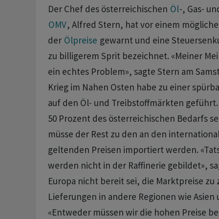
Der Chef des österreichischen
Öl
-, Gas- u
OMV
, Alfred Stern, hat vor einem möglich
der
Ölpreise
gewarnt und eine Steuersenku
zu billigerem Sprit bezeichnet. «Meiner Mei
ein echtes Problem», sagte Stern am Samst
Krieg im Nahen Osten habe zu ⁠einer spür
auf den Öl- und Treibstoffmärkten geführt.
50 Prozent des österreichischen Bedarfs se
müsse der ‌Rest zu den an den internation
geltenden Preisen importiert werden. «Tatsa
‌werden nicht in der Raffinerie gebildet», s
Europa nicht bereit sei, die Marktpreise z
Lieferungen in andere Regionen wie Asien 
«Entweder müssen wir die hohen Preise be