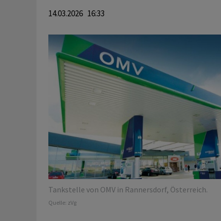
14.03.2026 16:33
Tankstelle von OMV in Rannersdorf, Österreich.
Quelle:
zVg