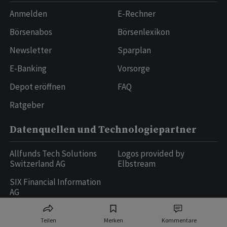
Anmelden
E-Rechner
Börsenabos
Börsenlexikon
Newsletter
Sparplan
E-Banking
Vorsorge
Depot eröffnen
FAQ
Ratgeber
Datenquellen und Technologiepartner
Allfunds Tech Solutions
Logos provided by
Switzerland AG
Elbstream
SIX Financial Information
AG
Teilen
Merken
Kommentare