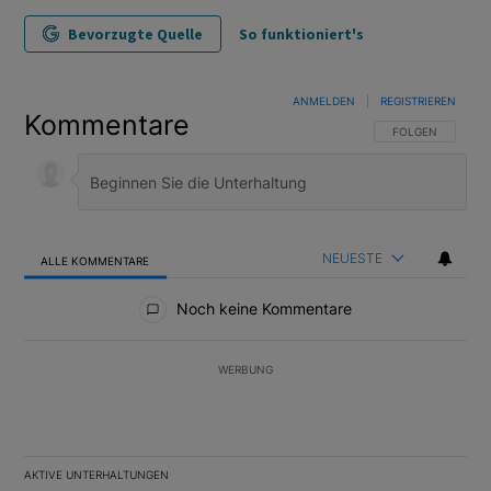
Bevorzugte Quelle
So funktioniert's
ANMELDEN
|
REGISTRIEREN
Kommentare
FOLGE DIESER U
FOLGEN
NEUESTE
ALLE KOMMENTARE
Alle Kommentare
Noch keine Kommentare
WERBUNG
AKTIVE UNTERHALTUNGEN