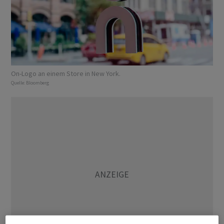
On-Logo an einem Store in New York.
Quelle:
Bloomberg