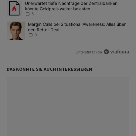
Das Folgende ist eine Liste der am meisten kommentierten Artikel
Ein Trendartikel mit dem Titel "Unerwartet tiefe Nachfrage der 
Unerwartet tiefe Nachfrage der Zentralbanken
könnte Goldpreis weiter belasten
5
Ein Trendartikel mit dem Titel "Margin Calls bei Situational Awar
Margin Calls bei Situational Awareness: Alles über
den Retter-Deal
3
Unterstützt von
DAS KÖNNTE SIE AUCH INTERESSIEREN