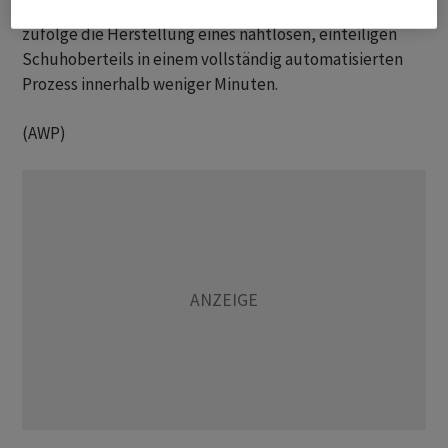
Schuhoberteilen. Diese ermöglicht den Angaben
zufolge die Herstellung eines nahtlosen, einteiligen
Schuhoberteils in einem vollständig automatisierten
Prozess innerhalb weniger Minuten.
(AWP)