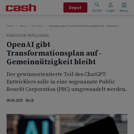
Depot
Suche
Login
Menu
Home
News
Top News
OpenAI gibt Transformationsplan auf - Gemeinnützigkeit 
KÜNSTLICHE INTELLIGENZ
OpenAI gibt
Transformationsplan auf -
Gemeinnützigkeit bleibt
Der gewinnorientierte Teil des ChatGPT-
Entwicklers solle in eine sogenannte Public
Benefit Corporation (PBC) umgewandelt werden.
06.05.2025 06:18