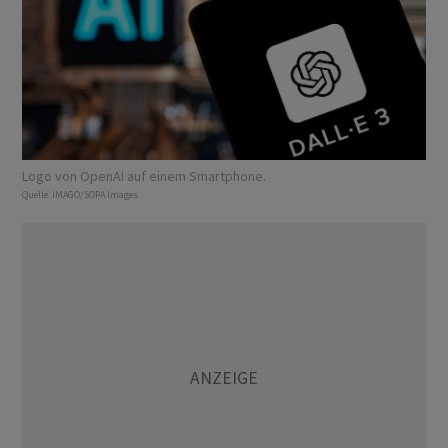
Logo von OpenAI auf einem Smartphone.
Quelle:
IMAGO/SOPA Images