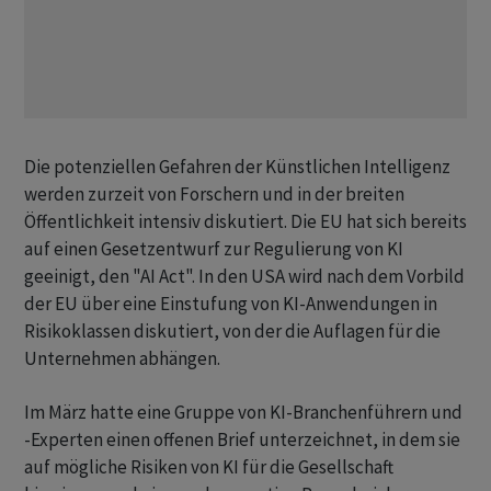
Die potenziellen Gefahren der Künstlichen Intelligenz
werden zurzeit von Forschern und in der breiten
Öffentlichkeit intensiv diskutiert. Die EU hat sich bereits
auf einen Gesetzentwurf zur Regulierung von KI
geeinigt, den "AI Act". In den USA wird nach dem Vorbild
der EU über eine Einstufung von KI-Anwendungen in
Risikoklassen diskutiert, von der die Auflagen für die
Unternehmen abhängen.
Im März hatte eine Gruppe von KI-Branchenführern und
-Experten einen offenen Brief unterzeichnet, in dem sie
auf mögliche Risiken von KI für die Gesellschaft