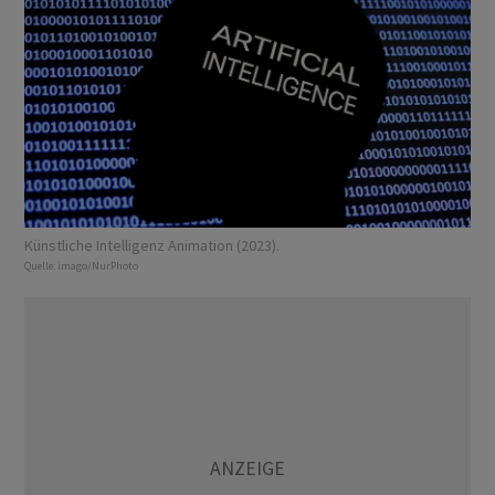
Künstliche Intelligenz Animation (2023).
Quelle:
imago/NurPhoto