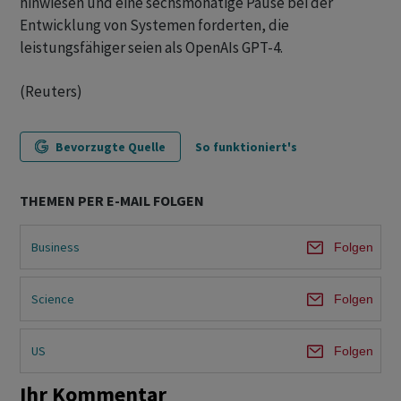
hinwiesen und eine sechsmonatige Pause bei der
Entwicklung von Systemen forderten, die
leistungsfähiger seien als OpenAIs GPT-4.
(Reuters)
Bevorzugte Quelle
So funktioniert's
THEMEN PER E-MAIL FOLGEN
Business
Folgen
Science
Folgen
US
Folgen
Ihr Kommentar