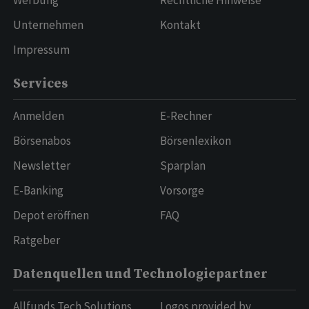
Werbung
Rechtliche Hinweise
Unternehmen
Kontakt
Impressum
Services
Anmelden
E-Rechner
Börsenabos
Börsenlexikon
Newsletter
Sparplan
E-Banking
Vorsorge
Depot eröffnen
FAQ
Ratgeber
Datenquellen und Technologiepartner
Allfunds Tech Solutions
Logos provided by