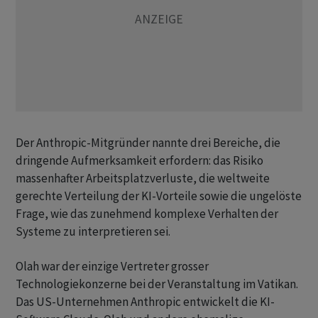
Der Anthropic-Mitgründer nannte drei Bereiche, die
dringende Aufmerksamkeit erfordern: das Risiko ​
massenhafter Arbeitsplatzverluste, ​die weltweite
gerechte Verteilung der KI-Vorteile ⁠sowie die ungelöste
Frage, wie das zunehmend komplexe ​Verhalten der
Systeme ⁠zu interpretieren sei.
Olah war der einzige Vertreter grosser
Technologiekonzerne bei der Veranstaltung ‌im Vatikan.
Das US-Unternehmen Anthropic entwickelt die KI-